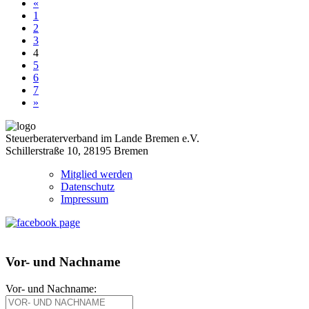
«
1
2
3
4
5
6
7
»
Steuerberaterverband im Lande Bremen e.V.
Schillerstraße 10, 28195 Bremen
Mitglied werden
Datenschutz
Impressum
Vor- und Nachname
Vor- und Nachname: