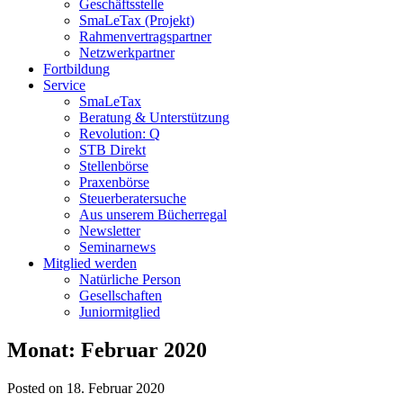
Geschäftsstelle
SmaLeTax (Projekt)
Rahmenvertragspartner
Netzwerkpartner
Fortbildung
Service
SmaLeTax
Beratung & Unterstützung
Revolution: Q
STB Direkt
Stellenbörse
Praxenbörse
Steuerberatersuche
Aus unserem Bücherregal
Newsletter
Seminarnews
Mitglied werden
Natürliche Person
Gesellschaften
Juniormitglied
Monat:
Februar 2020
Posted on 18. Februar 2020