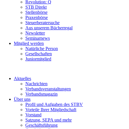
Revolution: Q
STB Direkt
Stellenbörse
Praxenbörse
Steuerberatersuche
Aus unserem Bücherregal
Newsletter
Seminarnews
Mitglied werden
Natürliche Person
Gesellschaften
Juniormitglied
Aktuelles
Nachrichten
Verbandsveranstaltungen
Verbandsmagazin
Über uns
Profil und Aufgaben des STBV
Vorteile Ihrer Mitgliedschaft
Vorstand
Satzung, SEPA und mehr
Geschäftsführung