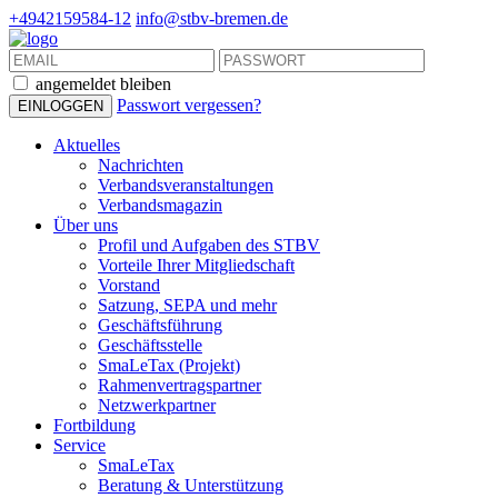
+4942159584-12
info@stbv-bremen.de
angemeldet bleiben
Passwort vergessen?
Aktuelles
Nachrichten
Verbandsveranstaltungen
Verbandsmagazin
Über uns
Profil und Aufgaben des STBV
Vorteile Ihrer Mitgliedschaft
Vorstand
Satzung, SEPA und mehr
Geschäftsführung
Geschäftsstelle
SmaLeTax (Projekt)
Rahmenvertragspartner
Netzwerkpartner
Fortbildung
Service
SmaLeTax
Beratung & Unterstützung