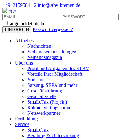
+4942159584-12
info@stbv-bremen.de
angemeldet bleiben
Passwort vergessen?
Aktuelles
Nachrichten
Verbandsveranstaltungen
Verbandsmagazin
Über uns
Profil und Aufgaben des STBV
Vorteile Ihrer Mitgliedschaft
Vorstand
Satzung, SEPA und mehr
Geschäftsführung
Geschäftsstelle
SmaLeTax (Projekt)
Rahmenvertragspartner
Netzwerkpartner
Fortbildung
Service
SmaLeTax
Beratung & Unterstützung