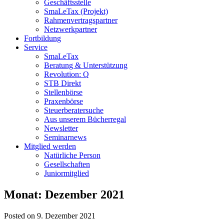
Geschäftsstelle
SmaLeTax (Projekt)
Rahmenvertragspartner
Netzwerkpartner
Fortbildung
Service
SmaLeTax
Beratung & Unterstützung
Revolution: Q
STB Direkt
Stellenbörse
Praxenbörse
Steuerberatersuche
Aus unserem Bücherregal
Newsletter
Seminarnews
Mitglied werden
Natürliche Person
Gesellschaften
Juniormitglied
Monat:
Dezember 2021
Posted on 9. Dezember 2021