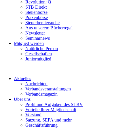
Revolution: Q
STB Direkt
Stellenbörse
Praxenbörse
Steuerberatersuche
Aus unserem Bücherregal
Newsletter
Seminarnews
Mitglied werden
Natürliche Person
Gesellschaften
Juniormitglied
Aktuelles
Nachrichten
Verbandsveranstaltungen
Verbandsmagazin
Über uns
Profil und Aufgaben des STBV
Vorteile Ihrer Mitgliedschaft
Vorstand
Satzung, SEPA und mehr
Geschäftsführung