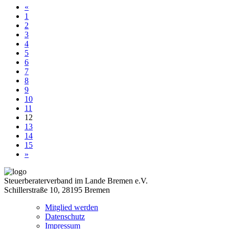
«
1
2
3
4
5
6
7
8
9
10
11
12
13
14
15
»
Steuerberaterverband im Lande Bremen e.V.
Schillerstraße 10, 28195 Bremen
Mitglied werden
Datenschutz
Impressum