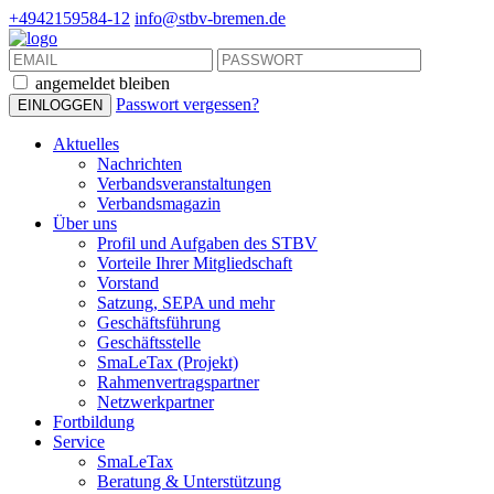
+4942159584-12
info@stbv-bremen.de
angemeldet bleiben
Passwort vergessen?
Aktuelles
Nachrichten
Verbandsveranstaltungen
Verbandsmagazin
Über uns
Profil und Aufgaben des STBV
Vorteile Ihrer Mitgliedschaft
Vorstand
Satzung, SEPA und mehr
Geschäftsführung
Geschäftsstelle
SmaLeTax (Projekt)
Rahmenvertragspartner
Netzwerkpartner
Fortbildung
Service
SmaLeTax
Beratung & Unterstützung