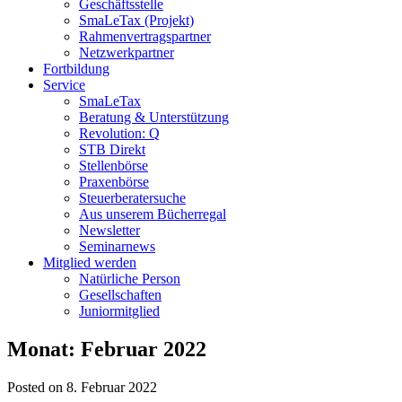
Geschäftsstelle
SmaLeTax (Projekt)
Rahmenvertragspartner
Netzwerkpartner
Fortbildung
Service
SmaLeTax
Beratung & Unterstützung
Revolution: Q
STB Direkt
Stellenbörse
Praxenbörse
Steuerberatersuche
Aus unserem Bücherregal
Newsletter
Seminarnews
Mitglied werden
Natürliche Person
Gesellschaften
Juniormitglied
Monat:
Februar 2022
Posted on 8. Februar 2022