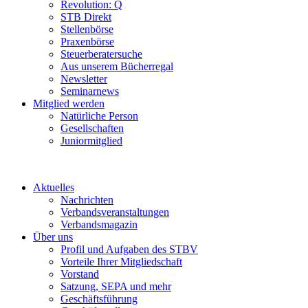
Revolution: Q
STB Direkt
Stellenbörse
Praxenbörse
Steuerberatersuche
Aus unserem Bücherregal
Newsletter
Seminarnews
Mitglied werden
Natürliche Person
Gesellschaften
Juniormitglied
Aktuelles
Nachrichten
Verbandsveranstaltungen
Verbandsmagazin
Über uns
Profil und Aufgaben des STBV
Vorteile Ihrer Mitgliedschaft
Vorstand
Satzung, SEPA und mehr
Geschäftsführung