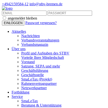
+4942159584-12
info@stbv-bremen.de
angemeldet bleiben
Passwort vergessen?
Aktuelles
Nachrichten
Verbandsveranstaltungen
Verbandsmagazin
Über uns
Profil und Aufgaben des STBV
Vorteile Ihrer Mitgliedschaft
Vorstand
Satzung, SEPA und mehr
Geschäftsführung
Geschäftsstelle
SmaLeTax (Projekt)
Rahmenvertragspartner
Netzwerkpartner
Fortbildung
Service
SmaLeTax
Beratung & Unterstützung