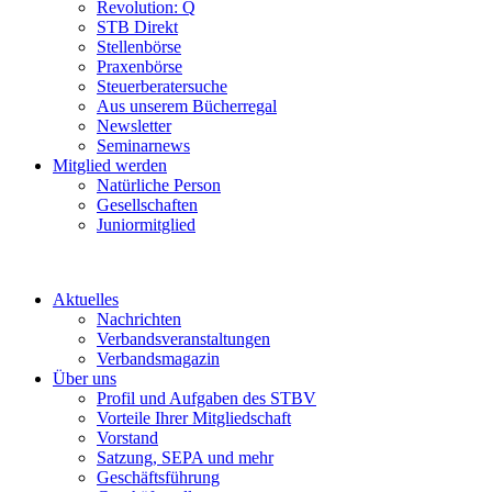
Revolution: Q
STB Direkt
Stellenbörse
Praxenbörse
Steuerberatersuche
Aus unserem Bücherregal
Newsletter
Seminarnews
Mitglied werden
Natürliche Person
Gesellschaften
Juniormitglied
Aktuelles
Nachrichten
Verbandsveranstaltungen
Verbandsmagazin
Über uns
Profil und Aufgaben des STBV
Vorteile Ihrer Mitgliedschaft
Vorstand
Satzung, SEPA und mehr
Geschäftsführung