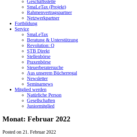
Geschäftsstelle
SmaLeTax (Projekt)
Rahmenvertragspartner
Netzwerkpartner
Fortbildung
Service
SmaLeTax
Beratung & Unterstützung
Revolution: Q
STB Direkt
Stellenbörse
Praxenbörse
Steuerberatersuche
Aus unserem Bücherregal
Newsletter
Seminarnews
Mitglied werden
Natürliche Person
Gesellschaften
Juniormitglied
Monat:
Februar 2022
Posted on 21. Februar 2022