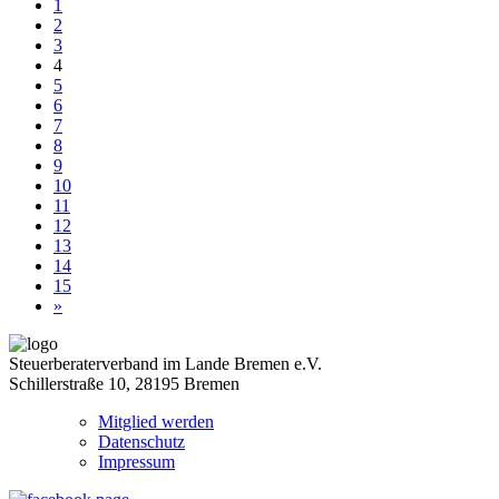
1
2
3
4
5
6
7
8
9
10
11
12
13
14
15
»
Steuerberaterverband im Lande Bremen e.V.
Schillerstraße 10, 28195 Bremen
Mitglied werden
Datenschutz
Impressum