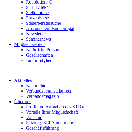
Revolution: Q
STB Direkt
Stellenbörse
Praxenbörse
Steuerberatersuche
Aus unserem Bücherregal
Newsletter
Seminarnews
Mitglied werden
Natürliche Person
Gesellschaften
Juniormitglied
Aktuelles
Nachrichten
Verbandsveranstaltungen
Verbandsmagazin
Über uns
Profil und Aufgaben des STBV
Vorteile Ihrer Mitgliedschaft
Vorstand
Satzung, SEPA und mehr
Geschäftsführung