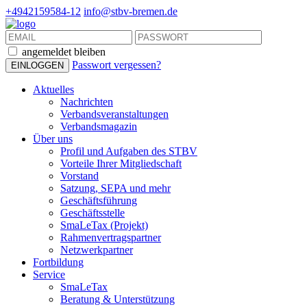
+4942159584-12
info@stbv-bremen.de
angemeldet bleiben
Passwort vergessen?
Aktuelles
Nachrichten
Verbandsveranstaltungen
Verbandsmagazin
Über uns
Profil und Aufgaben des STBV
Vorteile Ihrer Mitgliedschaft
Vorstand
Satzung, SEPA und mehr
Geschäftsführung
Geschäftsstelle
SmaLeTax (Projekt)
Rahmenvertragspartner
Netzwerkpartner
Fortbildung
Service
SmaLeTax
Beratung & Unterstützung