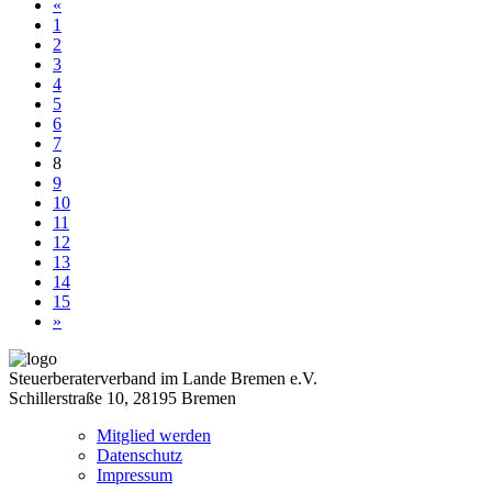
«
1
2
3
4
5
6
7
8
9
10
11
12
13
14
15
»
Steuerberaterverband im Lande Bremen e.V.
Schillerstraße 10, 28195 Bremen
Mitglied werden
Datenschutz
Impressum