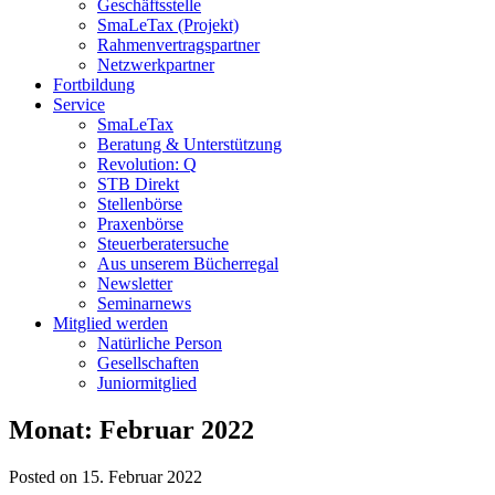
Geschäftsstelle
SmaLeTax (Projekt)
Rahmenvertragspartner
Netzwerkpartner
Fortbildung
Service
SmaLeTax
Beratung & Unterstützung
Revolution: Q
STB Direkt
Stellenbörse
Praxenbörse
Steuerberatersuche
Aus unserem Bücherregal
Newsletter
Seminarnews
Mitglied werden
Natürliche Person
Gesellschaften
Juniormitglied
Monat:
Februar 2022
Posted on 15. Februar 2022