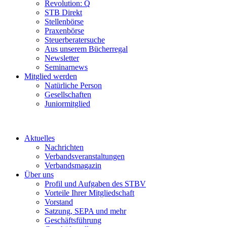
Revolution: Q
STB Direkt
Stellenbörse
Praxenbörse
Steuerberatersuche
Aus unserem Bücherregal
Newsletter
Seminarnews
Mitglied werden
Natürliche Person
Gesellschaften
Juniormitglied
Aktuelles
Nachrichten
Verbandsveranstaltungen
Verbandsmagazin
Über uns
Profil und Aufgaben des STBV
Vorteile Ihrer Mitgliedschaft
Vorstand
Satzung, SEPA und mehr
Geschäftsführung