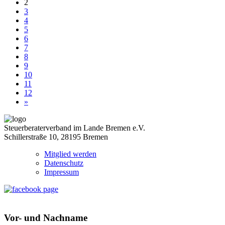
2
3
4
5
6
7
8
9
10
11
12
»
Steuerberaterverband im Lande Bremen e.V.
Schillerstraße 10, 28195 Bremen
Mitglied werden
Datenschutz
Impressum
Vor- und Nachname