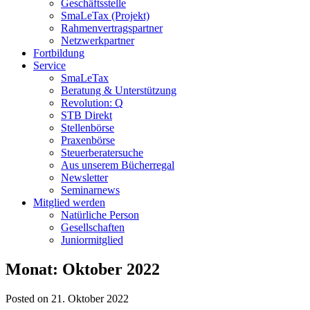
Geschäftsstelle
SmaLeTax (Projekt)
Rahmenvertragspartner
Netzwerkpartner
Fortbildung
Service
SmaLeTax
Beratung & Unterstützung
Revolution: Q
STB Direkt
Stellenbörse
Praxenbörse
Steuerberatersuche
Aus unserem Bücherregal
Newsletter
Seminarnews
Mitglied werden
Natürliche Person
Gesellschaften
Juniormitglied
Monat:
Oktober 2022
Posted on 21. Oktober 2022