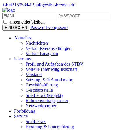
+4942159584-12
info@stbv-bremen.de
angemeldet bleiben
Passwort vergessen?
Aktuelles
Nachrichten
Verbandsveranstaltungen
Verbandsmagazin
Über uns
Profil und Aufgaben des STBV
Vorteile Ihrer Mitgliedschaft
Vorstand
Satzung, SEPA und mehr
Geschäftsführung
Geschäftsstelle
SmaLeTax (Projekt)
Rahmenvertragspartner
Netzwerkpartner
Fortbildung
Service
SmaLeTax
Beratung & Unterstützung