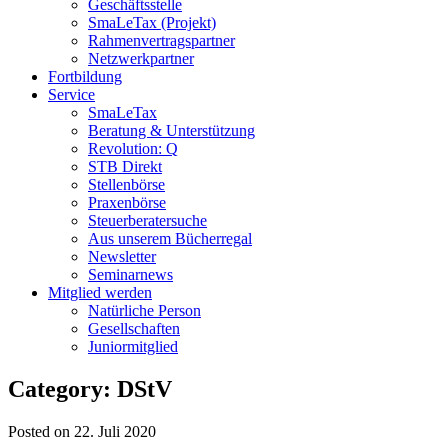
Geschäftsstelle
SmaLeTax (Projekt)
Rahmenvertragspartner
Netzwerkpartner
Fortbildung
Service
SmaLeTax
Beratung & Unterstützung
Revolution: Q
STB Direkt
Stellenbörse
Praxenbörse
Steuerberatersuche
Aus unserem Bücherregal
Newsletter
Seminarnews
Mitglied werden
Natürliche Person
Gesellschaften
Juniormitglied
Category: DStV
Posted on 22. Juli 2020