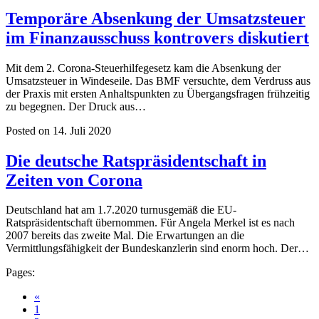
Temporäre Absenkung der Umsatzsteuer
im Finanzausschuss kontrovers diskutiert
Mit dem 2. Corona-Steuerhilfegesetz kam die Absenkung der
Umsatzsteuer in Windeseile. Das BMF versuchte, dem Verdruss aus
der Praxis mit ersten Anhaltspunkten zu Übergangsfragen frühzeitig
zu begegnen. Der Druck aus…
Posted on 14. Juli 2020
Die deutsche Ratspräsidentschaft in
Zeiten von Corona
Deutschland hat am 1.7.2020 turnusgemäß die EU-
Ratspräsidentschaft übernommen. Für Angela Merkel ist es nach
2007 bereits das zweite Mal. Die Erwartungen an die
Vermittlungsfähigkeit der Bundeskanzlerin sind enorm hoch. Der…
Pages:
«
1