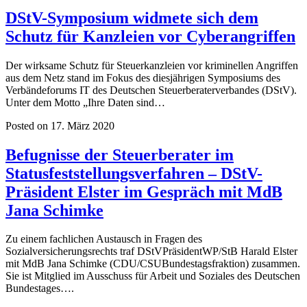
DStV-Symposium widmete sich dem
Schutz für Kanzleien vor Cyberangriffen
Der wirksame Schutz für Steuerkanzleien vor kriminellen Angriffen
aus dem Netz stand im Fokus des diesjährigen Symposiums des
Verbändeforums IT des Deutschen Steuerberaterverbandes (DStV).
Unter dem Motto „Ihre Daten sind…
Posted on 17. März 2020
Befugnisse der Steuerberater im
Statusfeststellungsverfahren – DStV-
Präsident Elster im Gespräch mit MdB
Jana Schimke
Zu einem fachlichen Austausch in Fragen des
Sozialversicherungsrechts traf DStVPräsidentWP/StB Harald Elster
mit MdB Jana Schimke (CDU/CSUBundestagsfraktion) zusammen.
Sie ist Mitglied im Ausschuss für Arbeit und Soziales des Deutschen
Bundestages….