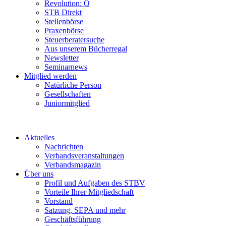
Revolution: Q
STB Direkt
Stellenbörse
Praxenbörse
Steuerberatersuche
Aus unserem Bücherregal
Newsletter
Seminarnews
Mitglied werden
Natürliche Person
Gesellschaften
Juniormitglied
Aktuelles
Nachrichten
Verbandsveranstaltungen
Verbandsmagazin
Über uns
Profil und Aufgaben des STBV
Vorteile Ihrer Mitgliedschaft
Vorstand
Satzung, SEPA und mehr
Geschäftsführung