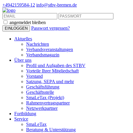
+4942159584-12
info@stbv-bremen.de
angemeldet bleiben
Passwort vergessen?
Aktuelles
Nachrichten
Verbandsveranstaltungen
Verbandsmagazin
Über uns
Profil und Aufgaben des STBV
Vorteile Ihrer Mitgliedschaft
Vorstand
Satzung, SEPA und mehr
Geschäftsführung
Geschäftsstelle
SmaLeTax (Projekt)
Rahmenvertragspartner
Netzwerkpartner
Fortbildung
Service
SmaLeTax
Beratung & Unterstützung