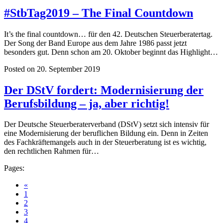
#StbTag2019 – The Final Countdown
It’s the final countdown… für den 42. Deutschen Steuerberatertag.
Der Song der Band Europe aus dem Jahre 1986 passt jetzt
besonders gut. Denn schon am 20. Oktober beginnt das Highlight…
Posted on 20. September 2019
Der DStV fordert: Modernisierung der
Berufsbildung – ja, aber richtig!
Der Deutsche Steuerberaterverband (DStV) setzt sich intensiv für
eine Modernisierung der beruflichen Bildung ein. Denn in Zeiten
des Fachkräftemangels auch in der Steuerberatung ist es wichtig,
den rechtlichen Rahmen für…
Pages:
«
1
2
3
4