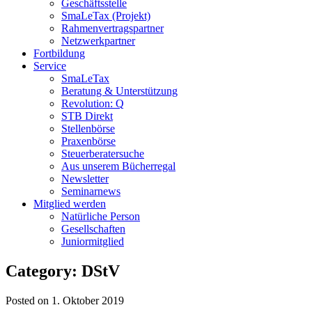
Geschäftsstelle
SmaLeTax (Projekt)
Rahmenvertragspartner
Netzwerkpartner
Fortbildung
Service
SmaLeTax
Beratung & Unterstützung
Revolution: Q
STB Direkt
Stellenbörse
Praxenbörse
Steuerberatersuche
Aus unserem Bücherregal
Newsletter
Seminarnews
Mitglied werden
Natürliche Person
Gesellschaften
Juniormitglied
Category: DStV
Posted on 1. Oktober 2019