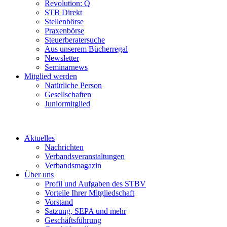
Revolution: Q
STB Direkt
Stellenbörse
Praxenbörse
Steuerberatersuche
Aus unserem Bücherregal
Newsletter
Seminarnews
Mitglied werden
Natürliche Person
Gesellschaften
Juniormitglied
Aktuelles
Nachrichten
Verbandsveranstaltungen
Verbandsmagazin
Über uns
Profil und Aufgaben des STBV
Vorteile Ihrer Mitgliedschaft
Vorstand
Satzung, SEPA und mehr
Geschäftsführung