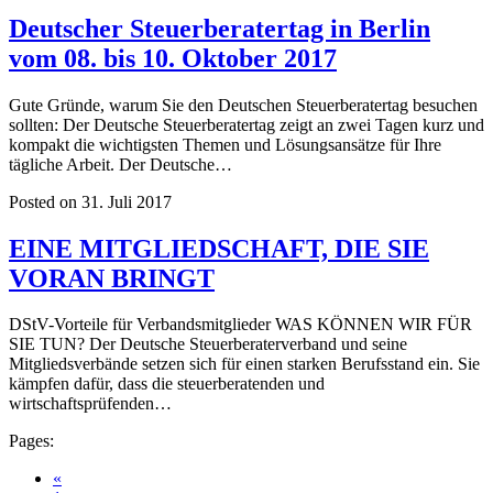
Deutscher Steuerberatertag in Berlin
vom 08. bis 10. Oktober 2017
Gute Gründe, warum Sie den Deutschen Steuerberatertag besuchen
sollten: Der Deutsche Steuerberatertag zeigt an zwei Tagen kurz und
kompakt die wichtigsten Themen und Lösungsansätze für Ihre
tägliche Arbeit. Der Deutsche…
Posted on 31. Juli 2017
EINE MITGLIEDSCHAFT, DIE SIE
VORAN BRINGT
DStV-Vorteile für Verbandsmitglieder WAS KÖNNEN WIR FÜR
SIE TUN? Der Deutsche Steuerberaterverband und seine
Mitgliedsverbände setzen sich für einen starken Berufsstand ein. Sie
kämpfen dafür, dass die steuerberatenden und
wirtschaftsprüfenden…
Pages:
«