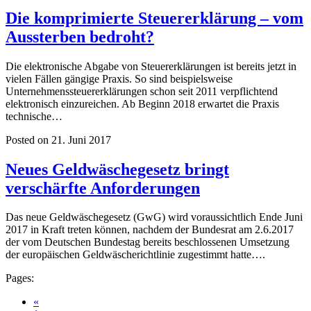
Die komprimierte Steuererklärung – vom
Aussterben bedroht?
Die elektronische Abgabe von Steuererklärungen ist bereits jetzt in
vielen Fällen gängige Praxis. So sind beispielsweise
Unternehmenssteuererklärungen schon seit 2011 verpflichtend
elektronisch einzureichen. Ab Beginn 2018 erwartet die Praxis
technische…
Posted on 21. Juni 2017
Neues Geldwäschegesetz bringt
verschärfte Anforderungen
Das neue Geldwäschegesetz (GwG) wird voraussichtlich Ende Juni
2017 in Kraft treten können, nachdem der Bundesrat am 2.6.2017
der vom Deutschen Bundestag bereits beschlossenen Umsetzung
der europäischen Geldwäscherichtlinie zugestimmt hatte….
Pages:
«