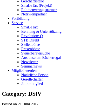
Geschäftsstelle
SmaLeTax (Projekt)
Rahmenvertragspartner
Netzwerkpartner
Fortbildung
Service
SmaLeTax
Beratung & Unterstützung
Revolution: Q
STB Direkt
Stellenbörse
Praxenbörse
Steuerberatersuche
Aus unserem Bücherregal
Newsletter
Seminarnews
Mitglied werden
Natürliche Person
Gesellschaften
Juniormitglied
Category: DStV
Posted on 21. Juni 2017