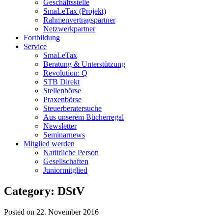
Geschäftsstelle
SmaLeTax (Projekt)
Rahmenvertragspartner
Netzwerkpartner
Fortbildung
Service
SmaLeTax
Beratung & Unterstützung
Revolution: Q
STB Direkt
Stellenbörse
Praxenbörse
Steuerberatersuche
Aus unserem Bücherregal
Newsletter
Seminarnews
Mitglied werden
Natürliche Person
Gesellschaften
Juniormitglied
Category: DStV
Posted on 22. November 2016