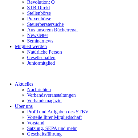
Revolution: Q
STB Direkt
Stellenbörse
Praxenbörse
Steuerberatersuche
Aus unserem Bücherregal
Newsletter
Seminarnews
Mitglied werden
Natürliche Person
Gesellschaften
Juniormitglied
Aktuelles
Nachrichten
Verbandsveranstaltungen
Verbandsmagazin
Über uns
Profil und Aufgaben des STBV
Vorteile Ihrer Mitgliedschaft
Vorstand
Satzung, SEPA und mehr
Geschäftsführung