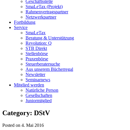
Geschäftsstelle
SmaLeTax (Projekt)
Rahmenvertragspartner
Netzwerkpartner
Fortbildung
Service
SmaLeTax
Beratung & Unterstützung
Revolution: Q
STB Direkt
Stellenbörse
Praxenbörse
Steuerberatersuche
Aus unserem Bücherregal
Newsletter
Seminarnews
Mitglied werden
Natürliche Person
Gesellschaften
Juniormitglied
Category: DStV
Posted on 4. Mai 2016