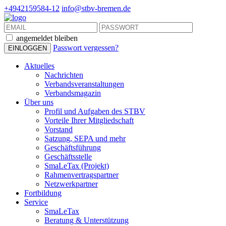
+4942159584-12
info@stbv-bremen.de
angemeldet bleiben
Passwort vergessen?
Aktuelles
Nachrichten
Verbandsveranstaltungen
Verbandsmagazin
Über uns
Profil und Aufgaben des STBV
Vorteile Ihrer Mitgliedschaft
Vorstand
Satzung, SEPA und mehr
Geschäftsführung
Geschäftsstelle
SmaLeTax (Projekt)
Rahmenvertragspartner
Netzwerkpartner
Fortbildung
Service
SmaLeTax
Beratung & Unterstützung