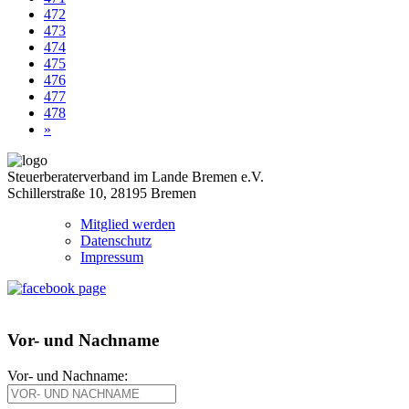
472
473
474
475
476
477
478
»
Steuerberaterverband im Lande Bremen e.V.
Schillerstraße 10, 28195 Bremen
Mitglied werden
Datenschutz
Impressum
Vor- und Nachname
Vor- und Nachname: