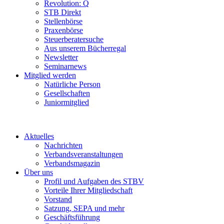
Revolution: Q
STB Direkt
Stellenbörse
Praxenbörse
Steuerberatersuche
Aus unserem Bücherregal
Newsletter
Seminarnews
Mitglied werden
Natürliche Person
Gesellschaften
Juniormitglied
Aktuelles
Nachrichten
Verbandsveranstaltungen
Verbandsmagazin
Über uns
Profil und Aufgaben des STBV
Vorteile Ihrer Mitgliedschaft
Vorstand
Satzung, SEPA und mehr
Geschäftsführung