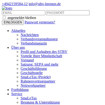
+4942159584-12
info@stbv-bremen.de
angemeldet bleiben
Passwort vergessen?
Aktuelles
Nachrichten
Verbandsveranstaltungen
Verbandsmagazin
Über uns
Profil und Aufgaben des STBV
Vorteile Ihrer Mitgliedschaft
Vorstand
Satzung, SEPA und mehr
Geschäftsführung
Geschäftsstelle
SmaLeTax (Projekt)
Rahmenvertragspartner
Netzwerkpartner
Fortbildung
Service
SmaLeTax
Beratung & Unterstützung