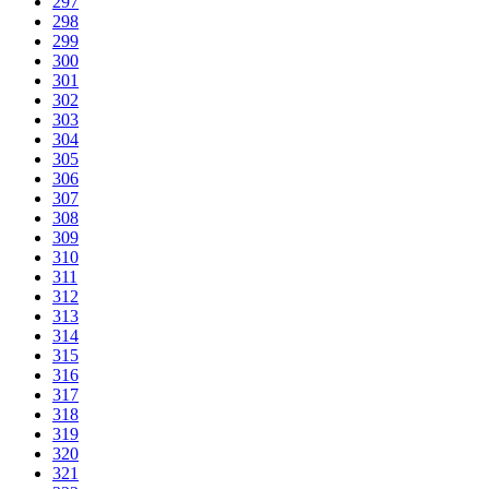
297
298
299
300
301
302
303
304
305
306
307
308
309
310
311
312
313
314
315
316
317
318
319
320
321