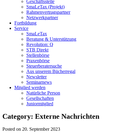
Geschäftsstelle
SmaLeTax (Projekt)
Rahmenvertragspartner
Netzwerkpartner
Fortbildung
Service
SmaLeTax
Beratung & Unterstützung
Revolution: Q
STB Direkt
Stellenbörse
Praxenbörse
Steuerberatersuche
Aus unserem Bücherregal
Newsletter
Seminarnews
Mitglied werden
Natürliche Person
Gesellschaften
Juniormitglied
Category: Externe Nachrichten
Posted on 20. September 2023