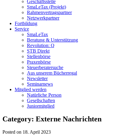
Geschäftsstelle
SmaLeTax (Projekt)
Rahmenvertragspartner
Netzwerkpartner
Fortbildung
Service
SmaLeTax
Beratung & Unterstützung
Revolution: Q
STB Direkt
Stellenbörse
Praxenbörse
Steuerberatersuche
Aus unserem Bücherregal
Newsletter
Seminarnews
Mitglied werden
Natürliche Person
Gesellschaften
Juniormitglied
Category: Externe Nachrichten
Posted on 18. April 2023