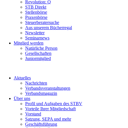
Revolution: Q
STB Direkt
Stellenbörse
Praxenbörse
Steuerberatersuche
Aus unserem Bücherregal
Newsletter
Seminarnews
Mitglied werden
Natürliche Person
Gesellschaften
Juniormitglied
Aktuelles
Nachrichten
Verbandsveranstaltungen
Verbandsmagazin
Über uns
Profil und Aufgaben des STBV
Vorteile Ihrer Mitgliedschaft
Vorstand
Satzung, SEPA und mehr
Geschäftsführung