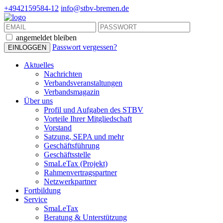
+4942159584-12
info@stbv-bremen.de
angemeldet bleiben
Passwort vergessen?
Aktuelles
Nachrichten
Verbandsveranstaltungen
Verbandsmagazin
Über uns
Profil und Aufgaben des STBV
Vorteile Ihrer Mitgliedschaft
Vorstand
Satzung, SEPA und mehr
Geschäftsführung
Geschäftsstelle
SmaLeTax (Projekt)
Rahmenvertragspartner
Netzwerkpartner
Fortbildung
Service
SmaLeTax
Beratung & Unterstützung