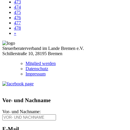
473
474
475
476
477
478
»
Steuerberaterverband im Lande Bremen e.V.
Schillerstraße 10, 28195 Bremen
Mitglied werden
Datenschutz
Impressum
Vor- und Nachname
Vor- und Nachname:
E-Mail