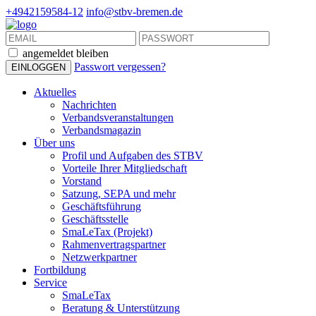
+4942159584-12
info@stbv-bremen.de
angemeldet bleiben
Passwort vergessen?
Aktuelles
Nachrichten
Verbandsveranstaltungen
Verbandsmagazin
Über uns
Profil und Aufgaben des STBV
Vorteile Ihrer Mitgliedschaft
Vorstand
Satzung, SEPA und mehr
Geschäftsführung
Geschäftsstelle
SmaLeTax (Projekt)
Rahmenvertragspartner
Netzwerkpartner
Fortbildung
Service
SmaLeTax
Beratung & Unterstützung