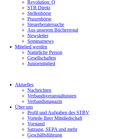
Revolution: Q
STB Direkt
Stellenbörse
Praxenbörse
Steuerberatersuche
Aus unserem Bücherregal
Newsletter
Seminarnews
Mitglied werden
Natürliche Person
Gesellschaften
Juniormitglied
Aktuelles
Nachrichten
Verbandsveranstaltungen
Verbandsmagazin
Über uns
Profil und Aufgaben des STBV
Vorteile Ihrer Mitgliedschaft
Vorstand
Satzung, SEPA und mehr
Geschäftsführung