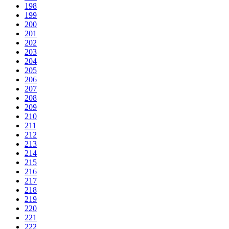
198
199
200
201
202
203
204
205
206
207
208
209
210
211
212
213
214
215
216
217
218
219
220
221
222