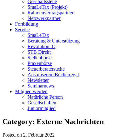
Geschäftsstelle
SmaLeTax (Projekt)
Rahmenvertragspartner
Netzwerkpartner
Fortbildung
Service
SmaLeTax
Beratung & Unterstützung
Revolution: Q
STB Direkt
Stellenbörse
Praxenbörse
Steuerberatersuche
Aus unserem Bücherregal
Newsletter
Seminarnews
Mitglied werden
Natürliche Person
Gesellschaften
Juniormitglied
Category: Externe Nachrichten
Posted on 2. Februar 2022