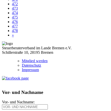
472
473
474
475
476
477
478
»
Steuerberaterverband im Lande Bremen e.V.
Schillerstraße 10, 28195 Bremen
Mitglied werden
Datenschutz
Impressum
Vor- und Nachname
Vor- und Nachname: