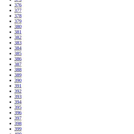
376
377
378
379
380
381
382
383
384
385
386
387
388
389
390
391
392
393
394
395
396
397
398
399