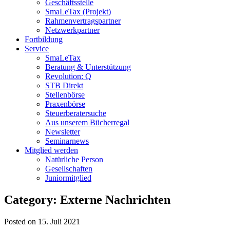
Geschäftsstelle
SmaLeTax (Projekt)
Rahmenvertragspartner
Netzwerkpartner
Fortbildung
Service
SmaLeTax
Beratung & Unterstützung
Revolution: Q
STB Direkt
Stellenbörse
Praxenbörse
Steuerberatersuche
Aus unserem Bücherregal
Newsletter
Seminarnews
Mitglied werden
Natürliche Person
Gesellschaften
Juniormitglied
Category: Externe Nachrichten
Posted on 15. Juli 2021