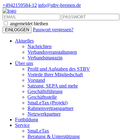
+4942159584-12
info@stbv-bremen.de
angemeldet bleiben
Passwort vergessen?
Aktuelles
Nachrichten
Verbandsveranstaltungen
Verbandsmagazin
Über uns
Profil und Aufgaben des STBV
Vorteile Ihrer Mitgliedschaft
Vorstand
Satzung, SEPA und mehr
Geschäftsführung
Geschäftsstelle
SmaLeTax (Projekt)
Rahmenvertragspartner
Netzwerkpartner
Fortbildung
Service
SmaLeTax
Beratung & Unterstützung