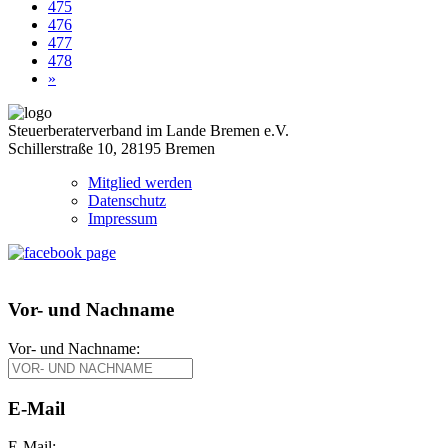
475
476
477
478
»
Steuerberaterverband im Lande Bremen e.V.
Schillerstraße 10, 28195 Bremen
Mitglied werden
Datenschutz
Impressum
Vor- und Nachname
Vor- und Nachname:
E-Mail
E-Mail: