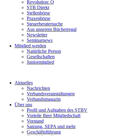
Revolution: Q
STB Direkt
Stellenbörse
Praxenbörse
Steuerberatersuche
Aus unserem Bücherregal
Newsletter
Seminarnews
Mitglied werden
Natürliche Person
Gesellschaften
Juniormitglied
Aktuelles
Nachrichten
Verbandsveranstaltungen
Verbandsmagazin
Über uns
Profil und Aufgaben des STBV
Vorteile Ihrer Mitgliedschaft
Vorstand
Satzung, SEPA und mehr
Geschäftsführung