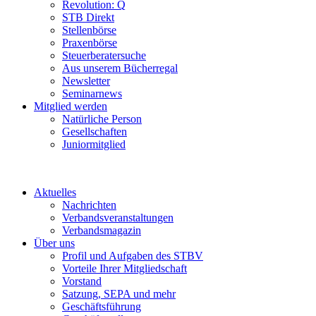
Revolution: Q
STB Direkt
Stellenbörse
Praxenbörse
Steuerberatersuche
Aus unserem Bücherregal
Newsletter
Seminarnews
Mitglied werden
Natürliche Person
Gesellschaften
Juniormitglied
Aktuelles
Nachrichten
Verbandsveranstaltungen
Verbandsmagazin
Über uns
Profil und Aufgaben des STBV
Vorteile Ihrer Mitgliedschaft
Vorstand
Satzung, SEPA und mehr
Geschäftsführung