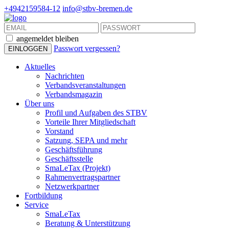
+4942159584-12
info@stbv-bremen.de
angemeldet bleiben
Passwort vergessen?
Aktuelles
Nachrichten
Verbandsveranstaltungen
Verbandsmagazin
Über uns
Profil und Aufgaben des STBV
Vorteile Ihrer Mitgliedschaft
Vorstand
Satzung, SEPA und mehr
Geschäftsführung
Geschäftsstelle
SmaLeTax (Projekt)
Rahmenvertragspartner
Netzwerkpartner
Fortbildung
Service
SmaLeTax
Beratung & Unterstützung