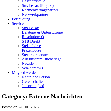
Geschäftsstelle
SmaLeTax (Projekt)
Rahmenvertragspartner
Netzwerkpartner
Fortbildung
Service
SmaLeTax
Beratung & Unterstützung
Revolution: Q
STB Direkt
Stellenbörse
Praxenbörse
Steuerberatersuche
Aus unserem Bücherregal
Newsletter
Seminarnews
Mitglied werden
Natürliche Person
Gesellschaften
Juniormitglied
Category: Externe Nachrichten
Posted on 24. Juli 2026