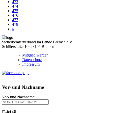
473
474
475
476
477
478
»
Steuerberaterverband im Lande Bremen e.V.
Schillerstraße 10, 28195 Bremen
Mitglied werden
Datenschutz
Impressum
Vor- und Nachname
Vor- und Nachname:
E-Mail