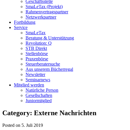
Geschäftsstelle
SmaLeTax (Projekt)
Rahmenvertragspartner
Netzwerkpartner
Fortbildung
Service
SmaLeTax
Beratung & Unterstützung
Revolution: Q
STB Direkt
Stellenbörse
Praxenbörse
Steuerberatersuche
Aus unserem Bücherregal
Newsletter
Seminarnews
Mitglied werden
Natürliche Person
Gesellschaften
Juniormitglied
Category: Externe Nachrichten
Posted on 5. Juli 2019