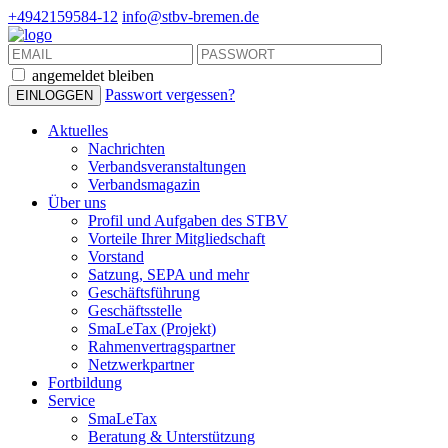
+4942159584-12
info@stbv-bremen.de
angemeldet bleiben
Passwort vergessen?
Aktuelles
Nachrichten
Verbandsveranstaltungen
Verbandsmagazin
Über uns
Profil und Aufgaben des STBV
Vorteile Ihrer Mitgliedschaft
Vorstand
Satzung, SEPA und mehr
Geschäftsführung
Geschäftsstelle
SmaLeTax (Projekt)
Rahmenvertragspartner
Netzwerkpartner
Fortbildung
Service
SmaLeTax
Beratung & Unterstützung