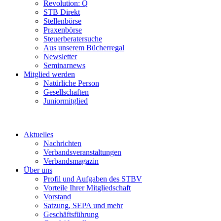
Revolution: Q
STB Direkt
Stellenbörse
Praxenbörse
Steuerberatersuche
Aus unserem Bücherregal
Newsletter
Seminarnews
Mitglied werden
Natürliche Person
Gesellschaften
Juniormitglied
Aktuelles
Nachrichten
Verbandsveranstaltungen
Verbandsmagazin
Über uns
Profil und Aufgaben des STBV
Vorteile Ihrer Mitgliedschaft
Vorstand
Satzung, SEPA und mehr
Geschäftsführung