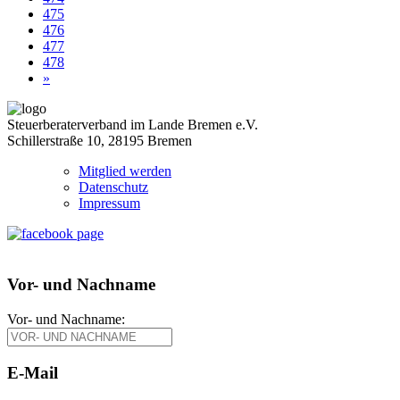
475
476
477
478
»
Steuerberaterverband im Lande Bremen e.V.
Schillerstraße 10, 28195 Bremen
Mitglied werden
Datenschutz
Impressum
Vor- und Nachname
Vor- und Nachname:
E-Mail