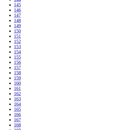
145
146
147
148
149
150
151
152
153
154
155
156
157
158
159
160
161
162
163
164
165
166
167
168