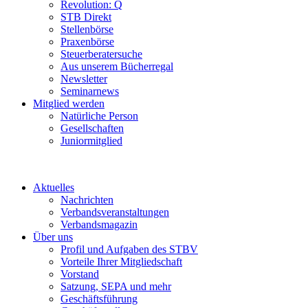
Revolution: Q
STB Direkt
Stellenbörse
Praxenbörse
Steuerberatersuche
Aus unserem Bücherregal
Newsletter
Seminarnews
Mitglied werden
Natürliche Person
Gesellschaften
Juniormitglied
Aktuelles
Nachrichten
Verbandsveranstaltungen
Verbandsmagazin
Über uns
Profil und Aufgaben des STBV
Vorteile Ihrer Mitgliedschaft
Vorstand
Satzung, SEPA und mehr
Geschäftsführung