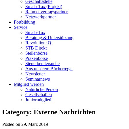
Geschäftsstelle
SmaLeTax (Projekt)
Rahmenvertragspartner
Netzwerkpartner
Fortbildung
Service
SmaLeTax
Beratung & Unterstützung
Revolution: Q
STB Direkt
Stellenbörse
Praxenbörse
Steuerberatersuche
Aus unserem Bücherregal
Newsletter
Seminarnews
Mitglied werden
Natürliche Person
Gesellschaften
Juniormitglied
Category: Externe Nachrichten
Posted on 29. März 2019