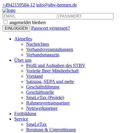
+4942159584-12
info@stbv-bremen.de
angemeldet bleiben
Passwort vergessen?
Aktuelles
Nachrichten
Verbandsveranstaltungen
Verbandsmagazin
Über uns
Profil und Aufgaben des STBV
Vorteile Ihrer Mitgliedschaft
Vorstand
Satzung, SEPA und mehr
Geschäftsführung
Geschäftsstelle
SmaLeTax (Projekt)
Rahmenvertragspartner
Netzwerkpartner
Fortbildung
Service
SmaLeTax
Beratung & Unterstützung