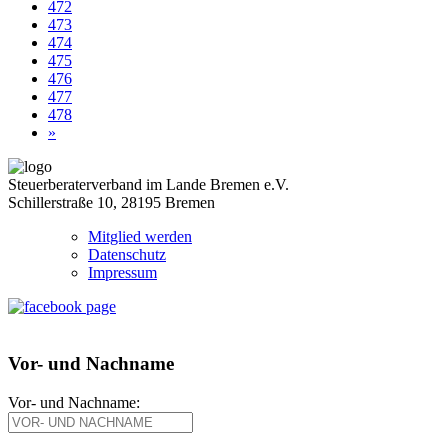
472
473
474
475
476
477
478
»
Steuerberaterverband im Lande Bremen e.V.
Schillerstraße 10, 28195 Bremen
Mitglied werden
Datenschutz
Impressum
Vor- und Nachname
Vor- und Nachname: