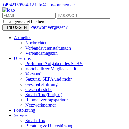
+4942159584-12
info@stbv-bremen.de
angemeldet bleiben
Passwort vergessen?
Aktuelles
Nachrichten
Verbandsveranstaltungen
Verbandsmagazin
Über uns
Profil und Aufgaben des STBV
Vorteile Ihrer Mitgliedschaft
Vorstand
Satzung, SEPA und mehr
Geschäftsführung
Geschäftsstelle
SmaLeTax (Projekt)
Rahmenvertragspartner
Netzwerkpartner
Fortbildung
Service
SmaLeTax
Beratung & Unterstützung