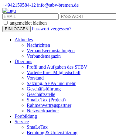
+4942159584-12
info@stbv-bremen.de
angemeldet bleiben
Passwort vergessen?
Aktuelles
Nachrichten
Verbandsveranstaltungen
Verbandsmagazin
Über uns
Profil und Aufgaben des STBV
Vorteile Ihrer Mitgliedschaft
Vorstand
Satzung, SEPA und mehr
Geschäftsführung
Geschäftsstelle
SmaLeTax (Projekt)
Rahmenvertragspartner
Netzwerkpartner
Fortbildung
Service
SmaLeTax
Beratung & Unterstützung