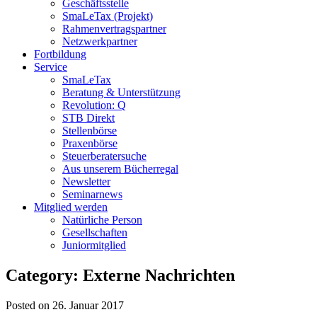
Geschäftsstelle
SmaLeTax (Projekt)
Rahmenvertragspartner
Netzwerkpartner
Fortbildung
Service
SmaLeTax
Beratung & Unterstützung
Revolution: Q
STB Direkt
Stellenbörse
Praxenbörse
Steuerberatersuche
Aus unserem Bücherregal
Newsletter
Seminarnews
Mitglied werden
Natürliche Person
Gesellschaften
Juniormitglied
Category: Externe Nachrichten
Posted on 26. Januar 2017