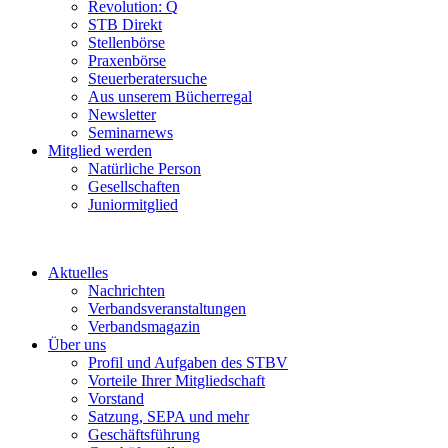
Revolution: Q
STB Direkt
Stellenbörse
Praxenbörse
Steuerberatersuche
Aus unserem Bücherregal
Newsletter
Seminarnews
Mitglied werden
Natürliche Person
Gesellschaften
Juniormitglied
Aktuelles
Nachrichten
Verbandsveranstaltungen
Verbandsmagazin
Über uns
Profil und Aufgaben des STBV
Vorteile Ihrer Mitgliedschaft
Vorstand
Satzung, SEPA und mehr
Geschäftsführung