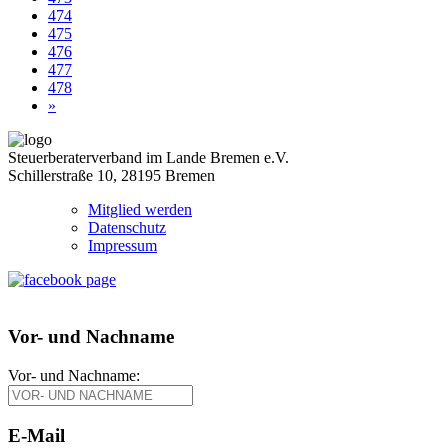
474
475
476
477
478
»
Steuerberaterverband im Lande Bremen e.V.
Schillerstraße 10, 28195 Bremen
Mitglied werden
Datenschutz
Impressum
Vor- und Nachname
Vor- und Nachname:
E-Mail