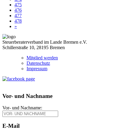
475
476
477
478
»
Steuerberaterverband im Lande Bremen e.V.
Schillerstraße 10, 28195 Bremen
Mitglied werden
Datenschutz
Impressum
Vor- und Nachname
Vor- und Nachname:
E-Mail