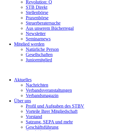
Revolution: Q
STB Direkt
Stellenbörse
Praxenbörse
Steuerberatersuche
Aus unserem Bücherregal
Newsletter
Seminarnews
Mitglied werden
Natürliche Person
Gesellschaften
Juniormitglied
Aktuelles
Nachrichten
Verbandsveranstaltungen
Verbandsmagazin
Über uns
Profil und Aufgaben des STBV
Vorteile Ihrer Mitgliedschaft
Vorstand
Satzung, SEPA und mehr
Geschäftsführung