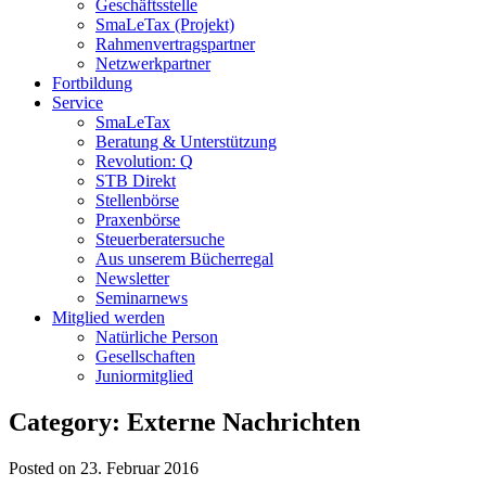
Geschäftsstelle
SmaLeTax (Projekt)
Rahmenvertragspartner
Netzwerkpartner
Fortbildung
Service
SmaLeTax
Beratung & Unterstützung
Revolution: Q
STB Direkt
Stellenbörse
Praxenbörse
Steuerberatersuche
Aus unserem Bücherregal
Newsletter
Seminarnews
Mitglied werden
Natürliche Person
Gesellschaften
Juniormitglied
Category: Externe Nachrichten
Posted on 23. Februar 2016