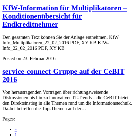
KfW-Information für Multiplikatoren –
Konditionenübersicht für
Endkreditnehmer
Den gesamten Text können Sie der Anlage entnehmen. KfW-
Info_Multiplikatoren_22_02_2016 PDF, XY KB KfW-
Info_22_02_2016 PDF, XY KB
Posted on 23. Februar 2016
service-connect-Gruppe auf der CeBIT
2016
Von herausragenden Vorträgen über richtungsweisende
Diskussionen bis hin zu innovativen IT-Trends – die CeBIT bietet
den Direkteinstieg in alle Themen rund um die Informationstechnik.
Da-bei betreffen die Top-Themen auf der…
Pages:
«
1