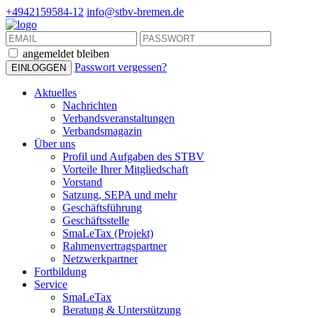
+4942159584-12
info@stbv-bremen.de
angemeldet bleiben
Passwort vergessen?
Aktuelles
Nachrichten
Verbandsveranstaltungen
Verbandsmagazin
Über uns
Profil und Aufgaben des STBV
Vorteile Ihrer Mitgliedschaft
Vorstand
Satzung, SEPA und mehr
Geschäftsführung
Geschäftsstelle
SmaLeTax (Projekt)
Rahmenvertragspartner
Netzwerkpartner
Fortbildung
Service
SmaLeTax
Beratung & Unterstützung