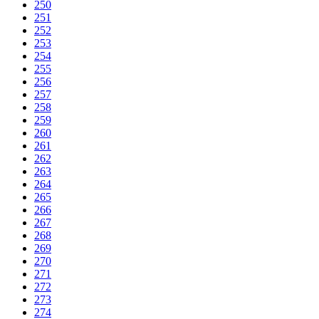
250
251
252
253
254
255
256
257
258
259
260
261
262
263
264
265
266
267
268
269
270
271
272
273
274