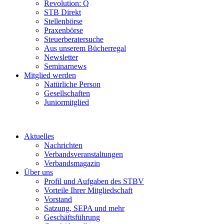
Revolution: Q
STB Direkt
Stellenbörse
Praxenbörse
Steuerberatersuche
Aus unserem Bücherregal
Newsletter
Seminarnews
Mitglied werden
Natürliche Person
Gesellschaften
Juniormitglied
Aktuelles
Nachrichten
Verbandsveranstaltungen
Verbandsmagazin
Über uns
Profil und Aufgaben des STBV
Vorteile Ihrer Mitgliedschaft
Vorstand
Satzung, SEPA und mehr
Geschäftsführung