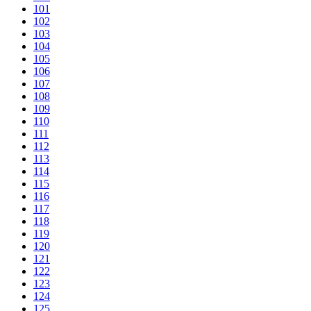
101
102
103
104
105
106
107
108
109
110
111
112
113
114
115
116
117
118
119
120
121
122
123
124
125