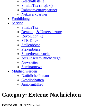
Geschäftsstelle
SmaLeTax (Projekt)
Rahmenvertragspartner
Netzwerkpartner
Fortbildung
Service
SmaLeTax
Beratung & Unterstützung
Revolution: Q
STB Direkt
Stellenbörse
Praxenbörse
Steuerberatersuche
Aus unserem Bücherregal
Newsletter
Seminarnews
Mitglied werden
Natürliche Person
Gesellschaften
Juniormitglied
Category: Externe Nachrichten
Posted on 18. April 2024