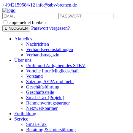
+4942159584-12
info@stbv-bremen.de
angemeldet bleiben
Passwort vergessen?
Aktuelles
Nachrichten
Verbandsveranstaltungen
Verbandsmagazin
Über uns
Profil und Aufgaben des STBV
Vorteile Ihrer Mitgliedschaft
Vorstand
Satzung, SEPA und mehr
Geschäftsführung
Geschäftsstelle
SmaLeTax (Projekt)
Rahmenvertragspartner
Netzwerkpartner
Fortbildung
Service
SmaLeTax
Beratung & Unterstützung