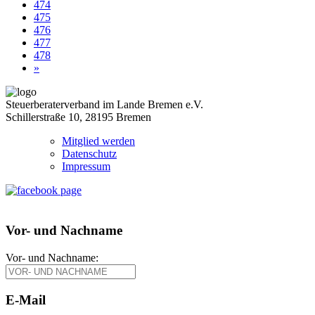
474
475
476
477
478
»
Steuerberaterverband im Lande Bremen e.V.
Schillerstraße 10, 28195 Bremen
Mitglied werden
Datenschutz
Impressum
Vor- und Nachname
Vor- und Nachname:
E-Mail