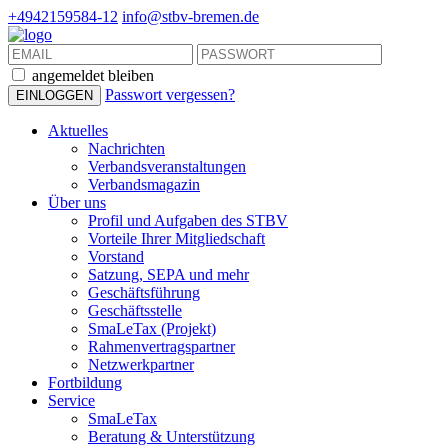
+4942159584-12
info@stbv-bremen.de
angemeldet bleiben
Passwort vergessen?
Aktuelles
Nachrichten
Verbandsveranstaltungen
Verbandsmagazin
Über uns
Profil und Aufgaben des STBV
Vorteile Ihrer Mitgliedschaft
Vorstand
Satzung, SEPA und mehr
Geschäftsführung
Geschäftsstelle
SmaLeTax (Projekt)
Rahmenvertragspartner
Netzwerkpartner
Fortbildung
Service
SmaLeTax
Beratung & Unterstützung