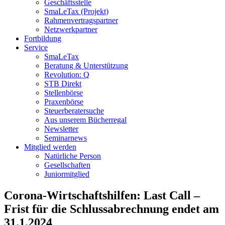
Geschäftsstelle
SmaLeTax (Projekt)
Rahmenvertragspartner
Netzwerkpartner
Fortbildung
Service
SmaLeTax
Beratung & Unterstützung
Revolution: Q
STB Direkt
Stellenbörse
Praxenbörse
Steuerberatersuche
Aus unserem Bücherregal
Newsletter
Seminarnews
Mitglied werden
Natürliche Person
Gesellschaften
Juniormitglied
Corona-Wirtschaftshilfen: Last Call –
Frist für die Schlussabrechnung endet am
31.1.2024