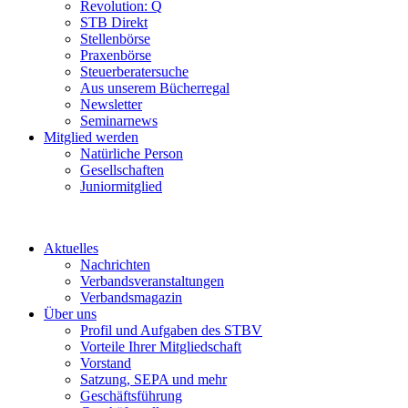
Revolution: Q
STB Direkt
Stellenbörse
Praxenbörse
Steuerberatersuche
Aus unserem Bücherregal
Newsletter
Seminarnews
Mitglied werden
Natürliche Person
Gesellschaften
Juniormitglied
Aktuelles
Nachrichten
Verbandsveranstaltungen
Verbandsmagazin
Über uns
Profil und Aufgaben des STBV
Vorteile Ihrer Mitgliedschaft
Vorstand
Satzung, SEPA und mehr
Geschäftsführung