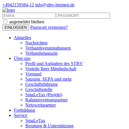
+4942159584-12
info@stbv-bremen.de
angemeldet bleiben
Passwort vergessen?
Aktuelles
Nachrichten
Verbandsveranstaltungen
Verbandsmagazin
Über uns
Profil und Aufgaben des STBV
Vorteile Ihrer Mitgliedschaft
Vorstand
Satzung, SEPA und mehr
Geschäftsführung
Geschäftsstelle
SmaLeTax (Projekt)
Rahmenvertragspartner
Netzwerkpartner
Fortbildung
Service
SmaLeTax
Beratung & Unterstützung