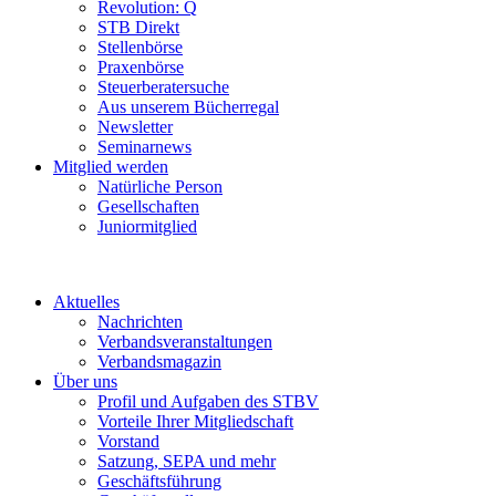
Revolution: Q
STB Direkt
Stellenbörse
Praxenbörse
Steuerberatersuche
Aus unserem Bücherregal
Newsletter
Seminarnews
Mitglied werden
Natürliche Person
Gesellschaften
Juniormitglied
Aktuelles
Nachrichten
Verbandsveranstaltungen
Verbandsmagazin
Über uns
Profil und Aufgaben des STBV
Vorteile Ihrer Mitgliedschaft
Vorstand
Satzung, SEPA und mehr
Geschäftsführung