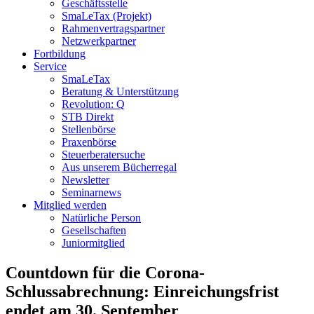
Geschäftsstelle
SmaLeTax (Projekt)
Rahmenvertragspartner
Netzwerkpartner
Fortbildung
Service
SmaLeTax
Beratung & Unterstützung
Revolution: Q
STB Direkt
Stellenbörse
Praxenbörse
Steuerberatersuche
Aus unserem Bücherregal
Newsletter
Seminarnews
Mitglied werden
Natürliche Person
Gesellschaften
Juniormitglied
Countdown für die Corona-
Schlussabrechnung: Einreichungsfrist
endet am 30. September