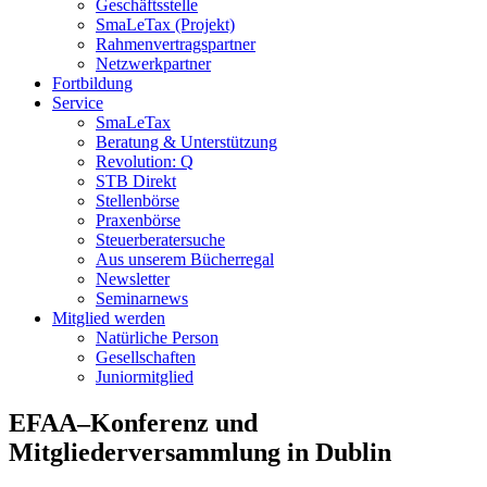
Geschäftsstelle
SmaLeTax (Projekt)
Rahmenvertragspartner
Netzwerkpartner
Fortbildung
Service
SmaLeTax
Beratung & Unterstützung
Revolution: Q
STB Direkt
Stellenbörse
Praxenbörse
Steuerberatersuche
Aus unserem Bücherregal
Newsletter
Seminarnews
Mitglied werden
Natürliche Person
Gesellschaften
Juniormitglied
EFAA–Konferenz und
Mitgliederversammlung in Dublin