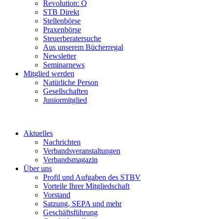
Revolution: Q
STB Direkt
Stellenbörse
Praxenbörse
Steuerberatersuche
Aus unserem Bücherregal
Newsletter
Seminarnews
Mitglied werden
Natürliche Person
Gesellschaften
Juniormitglied
Aktuelles
Nachrichten
Verbandsveranstaltungen
Verbandsmagazin
Über uns
Profil und Aufgaben des STBV
Vorteile Ihrer Mitgliedschaft
Vorstand
Satzung, SEPA und mehr
Geschäftsführung