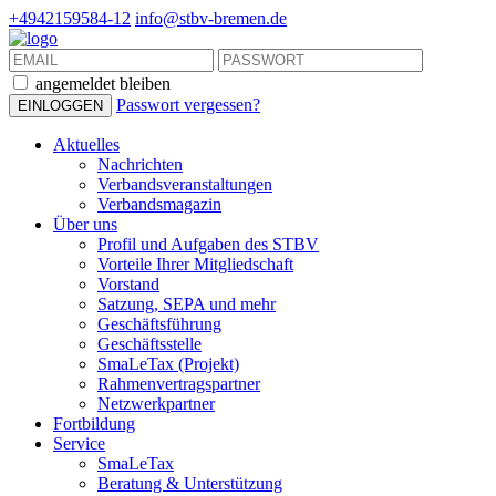
+4942159584-12
info@stbv-bremen.de
angemeldet bleiben
Passwort vergessen?
Aktuelles
Nachrichten
Verbandsveranstaltungen
Verbandsmagazin
Über uns
Profil und Aufgaben des STBV
Vorteile Ihrer Mitgliedschaft
Vorstand
Satzung, SEPA und mehr
Geschäftsführung
Geschäftsstelle
SmaLeTax (Projekt)
Rahmenvertragspartner
Netzwerkpartner
Fortbildung
Service
SmaLeTax
Beratung & Unterstützung