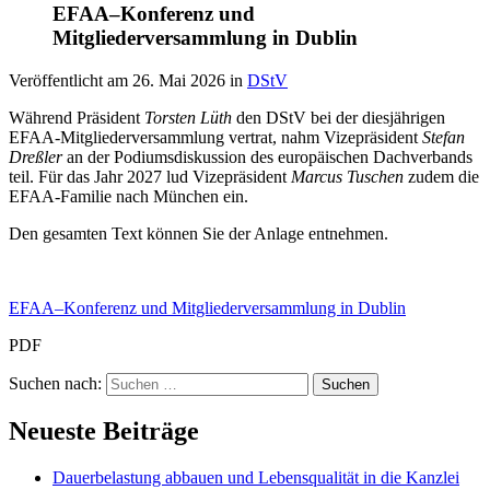
EFAA–Konferenz und
Mitgliederversammlung in Dublin
Veröffentlicht am
26. Mai 2026
in
DStV
Während Präsident
Torsten Lüth
den DStV bei der diesjährigen
EFAA-Mitgliederversammlung vertrat, nahm Vizepräsident
Stefan
Dreßler
an der Podiumsdiskussion des europäischen Dachverbands
teil. Für das Jahr 2027 lud Vizepräsident
Marcus Tuschen
zudem die
EFAA-Familie nach München ein.
Den gesamten Text können Sie der Anlage entnehmen.
EFAA–Konferenz und Mitgliederversammlung in Dublin
PDF
Suchen nach:
Neueste Beiträge
Dauerbelastung abbauen und Lebensqualität in die Kanzlei