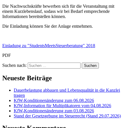
Die Nachwuchskräfte bewerben sich für die Veranstaltung mit
einem Kurzlebenslauf, sodass wir bei Bedarf entsprechende
Informationen bereitstellen können.
Die Einladung können Sie der Anlage entnehmen.
Einladung zu "StudentsMeetsSteuerberatung" 2018
PDF
Suchen nach:
Neueste Beiträge
Dauerbelastung abbauen und Lebensqualität in die Kanzlei
tragen
KfW-Konditionenänderung zum 06.08.2026
KfW-Information für Multiplikatoren vom 04.08.2026
KfW-Konditionenänderung zum 03.08.2026
Stand der Gesetzgebung im Steuerrecht (Stand 29.07.2026)
Neueste Kommentare