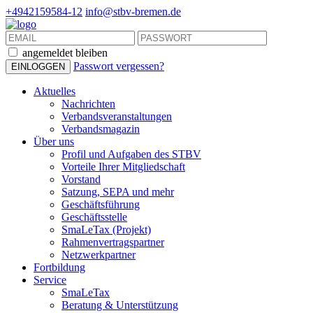
+4942159584-12
info@stbv-bremen.de
angemeldet bleiben
Passwort vergessen?
Aktuelles
Nachrichten
Verbandsveranstaltungen
Verbandsmagazin
Über uns
Profil und Aufgaben des STBV
Vorteile Ihrer Mitgliedschaft
Vorstand
Satzung, SEPA und mehr
Geschäftsführung
Geschäftsstelle
SmaLeTax (Projekt)
Rahmenvertragspartner
Netzwerkpartner
Fortbildung
Service
SmaLeTax
Beratung & Unterstützung