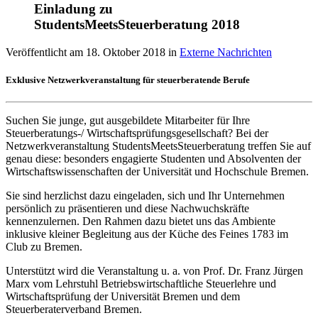
Einladung zu
StudentsMeetsSteuerberatung 2018
Veröffentlicht am
18. Oktober 2018
in
Externe Nachrichten
Exklusive Netzwerkveranstaltung für steuerberatende Berufe
Suchen Sie junge, gut ausgebildete Mitarbeiter für Ihre
Steuerberatungs-/ Wirtschaftsprüfungsgesellschaft? Bei der
Netzwerkveranstaltung StudentsMeetsSteuerberatung treffen Sie auf
genau diese: besonders engagierte Studenten und Absolventen der
Wirtschaftswissenschaften der Universität und Hochschule Bremen.
Sie sind herzlichst dazu eingeladen, sich und Ihr Unternehmen
persönlich zu präsentieren und diese Nachwuchskräfte
kennenzulernen. Den Rahmen dazu bietet uns das Ambiente
inklusive kleiner Begleitung aus der Küche des Feines 1783 im
Club zu Bremen.
Unterstützt wird die Veranstaltung u. a. von Prof. Dr. Franz Jürgen
Marx vom Lehrstuhl Betriebswirtschaftliche Steuerlehre und
Wirtschaftsprüfung der Universität Bremen und dem
Steuerberaterverband Bremen.