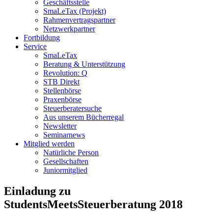
Geschäftsstelle
SmaLeTax (Projekt)
Rahmenvertragspartner
Netzwerkpartner
Fortbildung
Service
SmaLeTax
Beratung & Unterstützung
Revolution: Q
STB Direkt
Stellenbörse
Praxenbörse
Steuerberatersuche
Aus unserem Bücherregal
Newsletter
Seminarnews
Mitglied werden
Natürliche Person
Gesellschaften
Juniormitglied
Einladung zu
StudentsMeetsSteuerberatung 2018