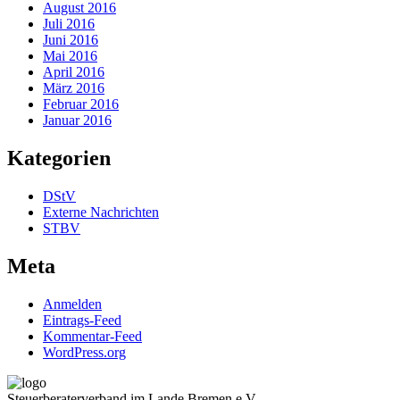
August 2016
Juli 2016
Juni 2016
Mai 2016
April 2016
März 2016
Februar 2016
Januar 2016
Kategorien
DStV
Externe Nachrichten
STBV
Meta
Anmelden
Eintrags-Feed
Kommentar-Feed
WordPress.org
Steuerberaterverband im Lande Bremen e.V.