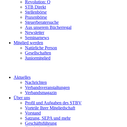
Revolution: Q
STB Direkt
Stellenbörse
Praxenbörse
Steuerberatersuche
Aus unserem Bücherregal
Newsletter
Seminarnews
Mitglied werden
Natürliche Person
Gesellschaften
Juniormitglied
Aktuelles
Nachrichten
Verbandsveranstaltungen
Verbandsmagazin
Über uns
Profil und Aufgaben des STBV
Vorteile Ihrer Mitgliedschaft
Vorstand
Satzung, SEPA und mehr
Geschäftsführung