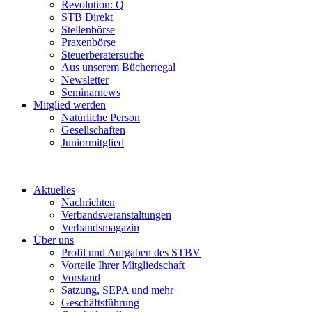
Revolution: Q
STB Direkt
Stellenbörse
Praxenbörse
Steuerberatersuche
Aus unserem Bücherregal
Newsletter
Seminarnews
Mitglied werden
Natürliche Person
Gesellschaften
Juniormitglied
Aktuelles
Nachrichten
Verbandsveranstaltungen
Verbandsmagazin
Über uns
Profil und Aufgaben des STBV
Vorteile Ihrer Mitgliedschaft
Vorstand
Satzung, SEPA und mehr
Geschäftsführung