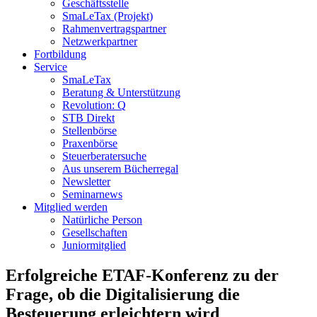
Geschäftsstelle
SmaLeTax (Projekt)
Rahmenvertragspartner
Netzwerkpartner
Fortbildung
Service
SmaLeTax
Beratung & Unterstützung
Revolution: Q
STB Direkt
Stellenbörse
Praxenbörse
Steuerberatersuche
Aus unserem Bücherregal
Newsletter
Seminarnews
Mitglied werden
Natürliche Person
Gesellschaften
Juniormitglied
Erfolgreiche ETAF-Konferenz zu der
Frage, ob die Digitalisierung die
Besteuerung erleichtern wird