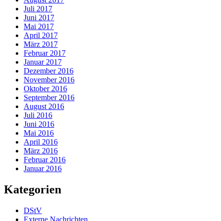
Juli 2017
Juni 2017
Mai 2017
April 2017
März 2017
Februar 2017
Januar 2017
Dezember 2016
November 2016
Oktober 2016
September 2016
August 2016
Juli 2016
Juni 2016
Mai 2016
April 2016
März 2016
Februar 2016
Januar 2016
Kategorien
DStV
Externe Nachrichten