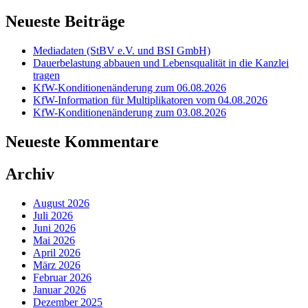
Neueste Beiträge
Mediadaten (StBV e.V. und BSI GmbH)
Dauerbelastung abbauen und Lebensqualität in die Kanzlei
tragen
KfW-Konditionenänderung zum 06.08.2026
KfW-Information für Multiplikatoren vom 04.08.2026
KfW-Konditionenänderung zum 03.08.2026
Neueste Kommentare
Archiv
August 2026
Juli 2026
Juni 2026
Mai 2026
April 2026
März 2026
Februar 2026
Januar 2026
Dezember 2025