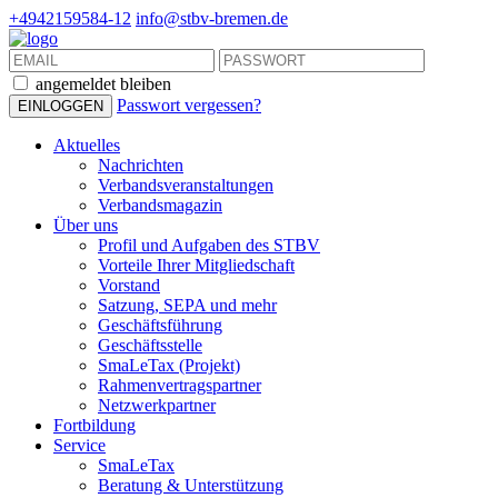
+4942159584-12
info@stbv-bremen.de
angemeldet bleiben
Passwort vergessen?
Aktuelles
Nachrichten
Verbandsveranstaltungen
Verbandsmagazin
Über uns
Profil und Aufgaben des STBV
Vorteile Ihrer Mitgliedschaft
Vorstand
Satzung, SEPA und mehr
Geschäftsführung
Geschäftsstelle
SmaLeTax (Projekt)
Rahmenvertragspartner
Netzwerkpartner
Fortbildung
Service
SmaLeTax
Beratung & Unterstützung