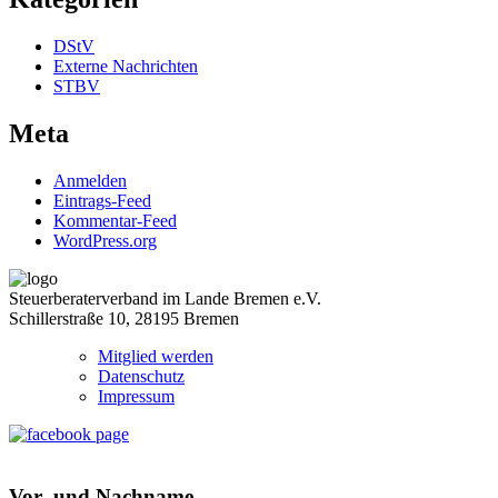
DStV
Externe Nachrichten
STBV
Meta
Anmelden
Eintrags-Feed
Kommentar-Feed
WordPress.org
Steuerberaterverband im Lande Bremen e.V.
Schillerstraße 10, 28195 Bremen
Mitglied werden
Datenschutz
Impressum
Vor- und Nachname