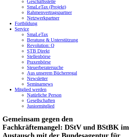
Geschäftsstelle
SmaLeTax (Projekt)
Rahmenvertragspartner
Netzwerkpartner
Fortbildung
Service
SmaLeTax
Beratung & Unterstützung
Revolution: Q
STB Direkt
Stellenbörse
Praxenbörse
Steuerberatersuche
Aus unserem Bücherregal
Newsletter
Seminarnews
Mitglied werden
Natürliche Person
Gesellschaften
Juniormitglied
Gemeinsam gegen den
Fachkräftemangel: DStV und BStBK im
Austausch mit der Bundesagentur für