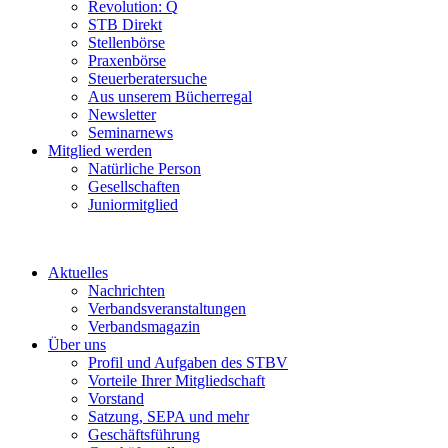
Revolution: Q
STB Direkt
Stellenbörse
Praxenbörse
Steuerberatersuche
Aus unserem Bücherregal
Newsletter
Seminarnews
Mitglied werden
Natürliche Person
Gesellschaften
Juniormitglied
Aktuelles
Nachrichten
Verbandsveranstaltungen
Verbandsmagazin
Über uns
Profil und Aufgaben des STBV
Vorteile Ihrer Mitgliedschaft
Vorstand
Satzung, SEPA und mehr
Geschäftsführung