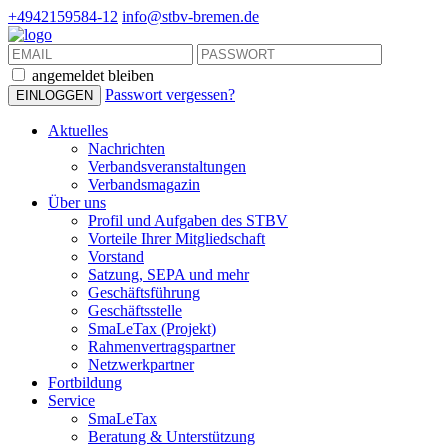
+4942159584-12
info@stbv-bremen.de
angemeldet bleiben
Passwort vergessen?
Aktuelles
Nachrichten
Verbandsveranstaltungen
Verbandsmagazin
Über uns
Profil und Aufgaben des STBV
Vorteile Ihrer Mitgliedschaft
Vorstand
Satzung, SEPA und mehr
Geschäftsführung
Geschäftsstelle
SmaLeTax (Projekt)
Rahmenvertragspartner
Netzwerkpartner
Fortbildung
Service
SmaLeTax
Beratung & Unterstützung