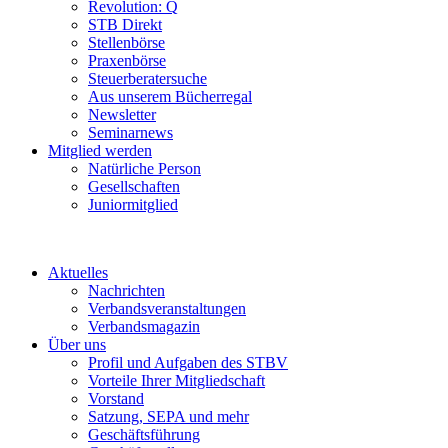
Revolution: Q
STB Direkt
Stellenbörse
Praxenbörse
Steuerberatersuche
Aus unserem Bücherregal
Newsletter
Seminarnews
Mitglied werden
Natürliche Person
Gesellschaften
Juniormitglied
Aktuelles
Nachrichten
Verbandsveranstaltungen
Verbandsmagazin
Über uns
Profil und Aufgaben des STBV
Vorteile Ihrer Mitgliedschaft
Vorstand
Satzung, SEPA und mehr
Geschäftsführung