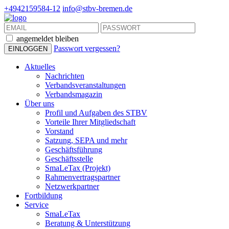
+4942159584-12
info@stbv-bremen.de
angemeldet bleiben
Passwort vergessen?
Aktuelles
Nachrichten
Verbandsveranstaltungen
Verbandsmagazin
Über uns
Profil und Aufgaben des STBV
Vorteile Ihrer Mitgliedschaft
Vorstand
Satzung, SEPA und mehr
Geschäftsführung
Geschäftsstelle
SmaLeTax (Projekt)
Rahmenvertragspartner
Netzwerkpartner
Fortbildung
Service
SmaLeTax
Beratung & Unterstützung