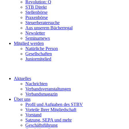
Revolution: Q
STB Direkt
Stellenbörse
Praxenbörse
Steuerberatersuche
Aus unserem Bücherregal
Newsletter
Seminarnews
Mitglied werden
Natürliche Person
Gesellschaften
Juniormitglied
Aktuelles
Nachrichten
Verbandsveranstaltungen
Verbandsmagazin
Über uns
Profil und Aufgaben des STBV
Vorteile Ihrer Mitgliedschaft
Vorstand
Satzung, SEPA und mehr
Geschäftsführung