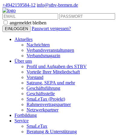
+4942159584-12
info@stbv-bremen.de
angemeldet bleiben
Passwort vergessen?
Aktuelles
Nachrichten
Verbandsveranstaltungen
Verbandsmagazin
Über uns
Profil und Aufgaben des STBV
Vorteile Ihrer Mitgliedschaft
Vorstand
Satzung, SEPA und mehr
Geschäftsführung
Geschäftsstelle
SmaLeTax (Projekt)
Rahmenvertragspartner
Netzwerkpartner
Fortbildung
Service
SmaLeTax
Beratung & Unterstützung