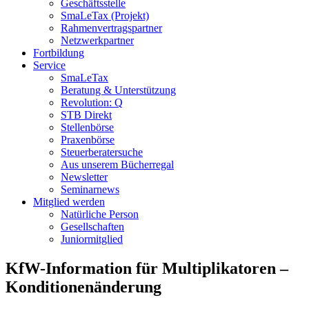
Geschäftsstelle
SmaLeTax (Projekt)
Rahmenvertragspartner
Netzwerkpartner
Fortbildung
Service
SmaLeTax
Beratung & Unterstützung
Revolution: Q
STB Direkt
Stellenbörse
Praxenbörse
Steuerberatersuche
Aus unserem Bücherregal
Newsletter
Seminarnews
Mitglied werden
Natürliche Person
Gesellschaften
Juniormitglied
KfW-Information für Multiplikatoren –
Konditionenänderung