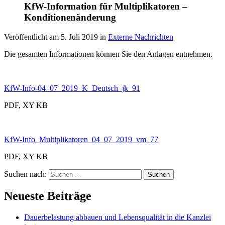
KfW-Information für Multiplikatoren –
Konditionenänderung
Veröffentlicht am
5. Juli 2019
in
Externe Nachrichten
Die gesamten Informationen können Sie den Anlagen entnehmen.
KfW-Info-04_07_2019_K_Deutsch_jk_91
PDF, XY KB
KfW-Info_Multiplikatoren_04_07_2019_vm_77
PDF, XY KB
Suchen nach:
Neueste Beiträge
Dauerbelastung abbauen und Lebensqualität in die Kanzlei