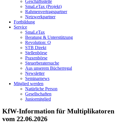
Geschäftsstelle
SmaLeTax (Projekt)
Rahmenvertragspartner
Netzwerkpartner
Fortbildung
Service
SmaLeTax
Beratung & Unterstützung
Revolution: Q
STB Direkt
Stellenbörse
Praxenbörse
Steuerberatersuche
Aus unserem Bücherregal
Newsletter
Seminarnews
Mitglied werden
Natürliche Person
Gesellschaften
Juniormitglied
KfW-Information für Multiplikatoren
vom 22.06.2026