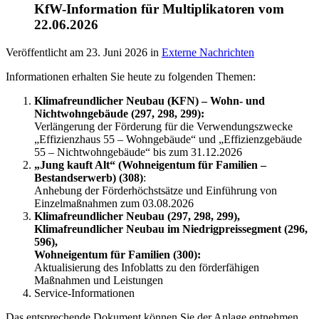
KfW-Information für Multiplikatoren vom
22.06.2026
Veröffentlicht am
23. Juni 2026
in
Externe Nachrichten
Informationen erhalten Sie heute zu folgenden Themen:
Klimafreundlicher Neubau (KFN) – Wohn- und
Nichtwohngebäude (297, 298, 299):
Verlängerung der Förderung für die Verwendungszwecke
„Effizienzhaus 55 – Wohngebäude“ und „Effizienzgebäude
55 – Nichtwohngebäude“ bis zum 31.12.2026
„Jung kauft Alt“ (Wohneigentum für Familien –
Bestandserwerb) (308)
:
Anhebung der Förderhöchstsätze und Einführung von
Einzelmaßnahmen zum 03.08.2026
Klimafreundlicher Neubau (297, 298, 299),
Klimafreundlicher Neubau im Niedrigpreissegment (296,
596),
Wohneigentum für Familien (300):
Aktualisierung des Infoblatts zu den förderfähigen
Maßnahmen und Leistungen
Service-Informationen
Das entsprechende Dokument können Sie der Anlage entnehmen.