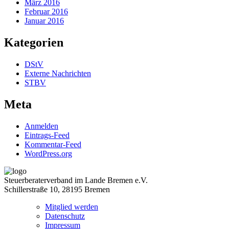
März 2016
Februar 2016
Januar 2016
Kategorien
DStV
Externe Nachrichten
STBV
Meta
Anmelden
Eintrags-Feed
Kommentar-Feed
WordPress.org
Steuerberaterverband im Lande Bremen e.V.
Schillerstraße 10, 28195 Bremen
Mitglied werden
Datenschutz
Impressum