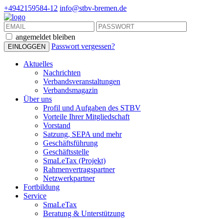
+4942159584-12
info@stbv-bremen.de
angemeldet bleiben
Passwort vergessen?
Aktuelles
Nachrichten
Verbandsveranstaltungen
Verbandsmagazin
Über uns
Profil und Aufgaben des STBV
Vorteile Ihrer Mitgliedschaft
Vorstand
Satzung, SEPA und mehr
Geschäftsführung
Geschäftsstelle
SmaLeTax (Projekt)
Rahmenvertragspartner
Netzwerkpartner
Fortbildung
Service
SmaLeTax
Beratung & Unterstützung