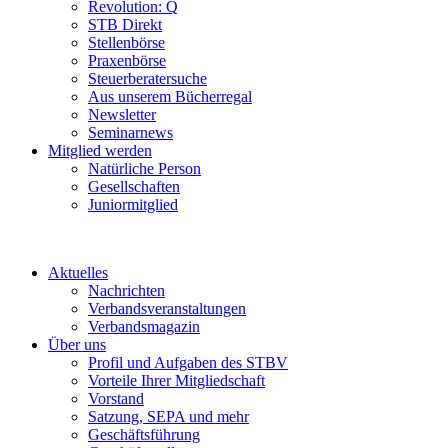
Revolution: Q
STB Direkt
Stellenbörse
Praxenbörse
Steuerberatersuche
Aus unserem Bücherregal
Newsletter
Seminarnews
Mitglied werden
Natürliche Person
Gesellschaften
Juniormitglied
Aktuelles
Nachrichten
Verbandsveranstaltungen
Verbandsmagazin
Über uns
Profil und Aufgaben des STBV
Vorteile Ihrer Mitgliedschaft
Vorstand
Satzung, SEPA und mehr
Geschäftsführung