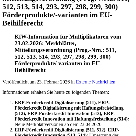
512, 513, 514, 293, 297, 298, 299, 300)
Förderprodukte/-varianten im EU-
Beihilferecht
KfW-Information für Multiplikatoren vom
23.02.2026: Merkblätter,
Mitteilungsverordnung (Prog.-Nrn.: 511,
512, 513, 514, 293, 297, 298, 299, 300)
Förderprodukte/-varianten im EU-
Beihilferecht
Veröffentlicht am
23. Februar 2026
in
Externe Nachrichten
Informationen erhalten Sie heute zu folgenden Themen:
ERP-Förderkredit Digitalisierung (511), ERP-
Förderkredit Digitalisierung mit Haftungsfreistellung
(512), ERP-Förderkredit Innovation (513), ERP-
Förderkredit Innovation mit Haftungsfreistellung (514):
Neue Merkblattversionen ab dem 23.04.2026
ERP-Förderkredit Digitalisierung (511, 512), ERP-
Förderkredit Innovation (513, 514):
Umsetzung der