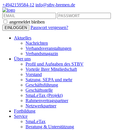
+4942159584-12
info@stbv-bremen.de
angemeldet bleiben
Passwort vergessen?
Aktuelles
Nachrichten
Verbandsveranstaltungen
Verbandsmagazin
Über uns
Profil und Aufgaben des STBV
Vorteile Ihrer Mitgliedschaft
Vorstand
Satzung, SEPA und mehr
Geschäftsführung
Geschäftsstelle
SmaLeTax (Projekt)
Rahmenvertragspartner
Netzwerkpartner
Fortbildung
Service
SmaLeTax
Beratung & Unterstützung