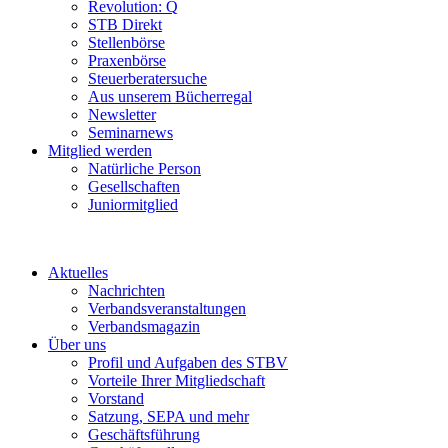
Revolution: Q
STB Direkt
Stellenbörse
Praxenbörse
Steuerberatersuche
Aus unserem Bücherregal
Newsletter
Seminarnews
Mitglied werden
Natürliche Person
Gesellschaften
Juniormitglied
Aktuelles
Nachrichten
Verbandsveranstaltungen
Verbandsmagazin
Über uns
Profil und Aufgaben des STBV
Vorteile Ihrer Mitgliedschaft
Vorstand
Satzung, SEPA und mehr
Geschäftsführung