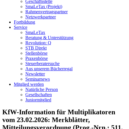
Geschäftsstelle
SmaLeTax (Projekt)
Rahmenvertragspartner
Netzwerkpartner
Fortbildung
Service
SmaLeTax
Beratung & Unterstützung
Revolution: Q
STB Direkt
Stellenbörse
Praxenbörse
Steuerberatersuche
Aus unserem Bücherregal
Newsletter
Seminarnews
Mitglied werden
Natürliche Person
Gesellschaften
Juniormitglied
KfW-Information für Multiplikatoren
vom 23.02.2026: Merkblätter,
Mitteilungsverordnung (Prog.-Nrn.: 511,