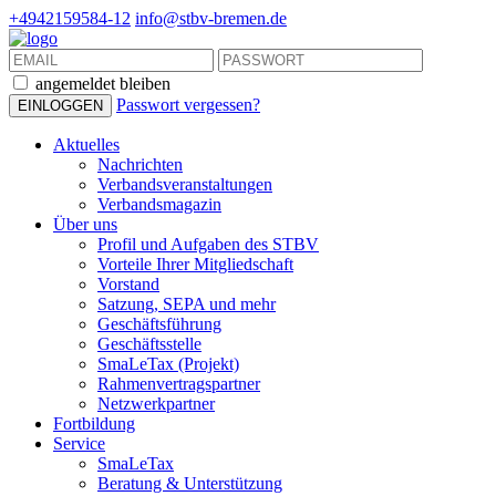
+4942159584-12
info@stbv-bremen.de
angemeldet bleiben
Passwort vergessen?
Aktuelles
Nachrichten
Verbandsveranstaltungen
Verbandsmagazin
Über uns
Profil und Aufgaben des STBV
Vorteile Ihrer Mitgliedschaft
Vorstand
Satzung, SEPA und mehr
Geschäftsführung
Geschäftsstelle
SmaLeTax (Projekt)
Rahmenvertragspartner
Netzwerkpartner
Fortbildung
Service
SmaLeTax
Beratung & Unterstützung