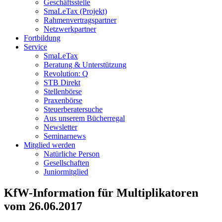
Geschäftsstelle
SmaLeTax (Projekt)
Rahmenvertragspartner
Netzwerkpartner
Fortbildung
Service
SmaLeTax
Beratung & Unterstützung
Revolution: Q
STB Direkt
Stellenbörse
Praxenbörse
Steuerberatersuche
Aus unserem Bücherregal
Newsletter
Seminarnews
Mitglied werden
Natürliche Person
Gesellschaften
Juniormitglied
KfW-Information für Multiplikatoren
vom 26.06.2017