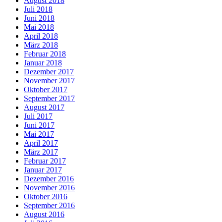
August 2018
Juli 2018
Juni 2018
Mai 2018
April 2018
März 2018
Februar 2018
Januar 2018
Dezember 2017
November 2017
Oktober 2017
September 2017
August 2017
Juli 2017
Juni 2017
Mai 2017
April 2017
März 2017
Februar 2017
Januar 2017
Dezember 2016
November 2016
Oktober 2016
September 2016
August 2016