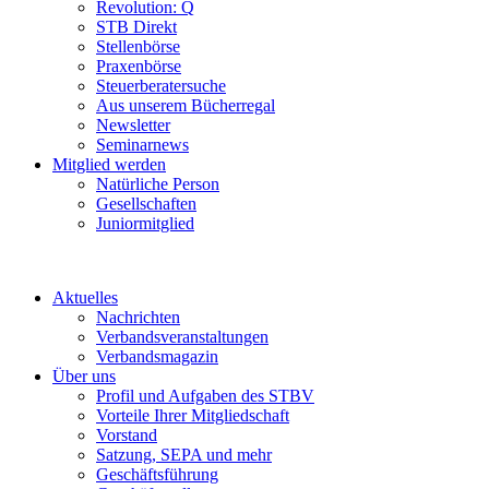
Revolution: Q
STB Direkt
Stellenbörse
Praxenbörse
Steuerberatersuche
Aus unserem Bücherregal
Newsletter
Seminarnews
Mitglied werden
Natürliche Person
Gesellschaften
Juniormitglied
Aktuelles
Nachrichten
Verbandsveranstaltungen
Verbandsmagazin
Über uns
Profil und Aufgaben des STBV
Vorteile Ihrer Mitgliedschaft
Vorstand
Satzung, SEPA und mehr
Geschäftsführung