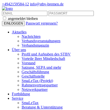
+4942159584-12
info@stbv-bremen.de
angemeldet bleiben
Passwort vergessen?
Aktuelles
Nachrichten
Verbandsveranstaltungen
Verbandsmagazin
Über uns
Profil und Aufgaben des STBV
Vorteile Ihrer Mitgliedschaft
Vorstand
Satzung, SEPA und mehr
Geschäftsführung
Geschäftsstelle
SmaLeTax (Projekt)
Rahmenvertragspartner
Netzwerkpartner
Fortbildung
Service
SmaLeTax
Beratung & Unterstützung