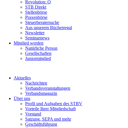
Revolution: Q
STB Direkt
Stellenbörse
Praxenbörse
Steuerberatersuche
Aus unserem Bücherregal
Newsletter
Seminarnews
Mitglied werden
Natürliche Person
Gesellschaften
Juniormitglied
Aktuelles
Nachrichten
Verbandsveranstaltungen
Verbandsmagazin
Über uns
Profil und Aufgaben des STBV
Vorteile Ihrer Mitgliedschaft
Vorstand
Satzung, SEPA und mehr
Geschäftsführung