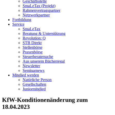
Geschäftsstelle
SmaLeTax (Projekt)
Rahmenvertragspartner
Netzwerkpartner
Fortbildung
Service
SmaLeTax
Beratung & Unterstützung
Revolution: Q
STB Direkt
Stellenbörse
Praxenbörse
Steuerberatersuche
Aus unserem Bücherregal
Newsletter
Seminarnews
Mitglied werden
Natürliche Person
Gesellschaften
Juniormitglied
KfW-Konditionenänderung zum
18.04.2023