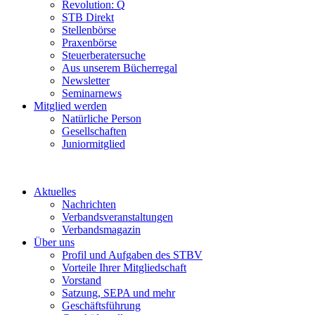
Revolution: Q
STB Direkt
Stellenbörse
Praxenbörse
Steuerberatersuche
Aus unserem Bücherregal
Newsletter
Seminarnews
Mitglied werden
Natürliche Person
Gesellschaften
Juniormitglied
Aktuelles
Nachrichten
Verbandsveranstaltungen
Verbandsmagazin
Über uns
Profil und Aufgaben des STBV
Vorteile Ihrer Mitgliedschaft
Vorstand
Satzung, SEPA und mehr
Geschäftsführung