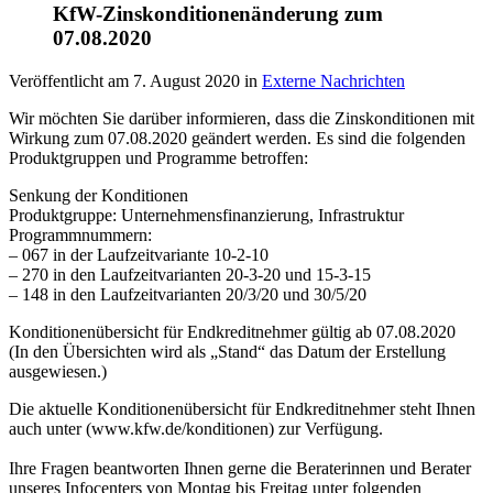
KfW-Zinskonditionenänderung zum
07.08.2020
Veröffentlicht am
7. August 2020
in
Externe Nachrichten
Wir möchten Sie darüber informieren, dass die Zinskonditionen mit
Wirkung zum 07.08.2020 geändert werden. Es sind die folgenden
Produktgruppen und Programme betroffen:
Senkung der Konditionen
Produktgruppe: Unternehmensfinanzierung, Infrastruktur
Programmnummern:
– 067 in der Laufzeitvariante 10-2-10
– 270 in den Laufzeitvarianten 20-3-20 und 15-3-15
– 148 in den Laufzeitvarianten 20/3/20 und 30/5/20
Konditionenübersicht für Endkreditnehmer gültig ab 07.08.2020
(In den Übersichten wird als „Stand“ das Datum der Erstellung
ausgewiesen.)
Die aktuelle Konditionenübersicht für Endkreditnehmer steht Ihnen
auch unter (www.kfw.de/konditionen) zur Verfügung.
Ihre Fragen beantworten Ihnen gerne die Beraterinnen und Berater
unseres Infocenters von Montag bis Freitag unter folgenden