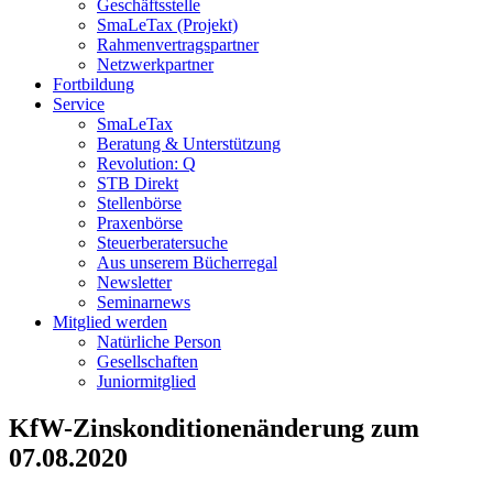
Geschäftsstelle
SmaLeTax (Projekt)
Rahmenvertragspartner
Netzwerkpartner
Fortbildung
Service
SmaLeTax
Beratung & Unterstützung
Revolution: Q
STB Direkt
Stellenbörse
Praxenbörse
Steuerberatersuche
Aus unserem Bücherregal
Newsletter
Seminarnews
Mitglied werden
Natürliche Person
Gesellschaften
Juniormitglied
KfW-Zinskonditionenänderung zum
07.08.2020