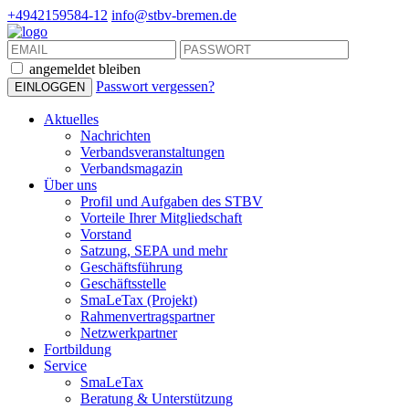
+4942159584-12
info@stbv-bremen.de
angemeldet bleiben
Passwort vergessen?
Aktuelles
Nachrichten
Verbandsveranstaltungen
Verbandsmagazin
Über uns
Profil und Aufgaben des STBV
Vorteile Ihrer Mitgliedschaft
Vorstand
Satzung, SEPA und mehr
Geschäftsführung
Geschäftsstelle
SmaLeTax (Projekt)
Rahmenvertragspartner
Netzwerkpartner
Fortbildung
Service
SmaLeTax
Beratung & Unterstützung