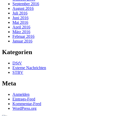
September 2016
August 2016
Juli 2016
Juni 2016
Mai 2016
April 2016
März 2016
Februar 2016
Januar 2016
Kategorien
DStV
Externe Nachrichten
STBV
Meta
Anmelden
Eintrags-Feed
Kommentar-Feed
WordPress.org