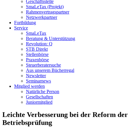
Geschäftsstelle
SmaLeTax (Projekt)
Rahmenvertragspartner
Netzwerkpartner
Fortbildung
Service
SmaLeTax
Beratung & Unterstützung
Revolution: Q
STB Direkt
Stellenbörse
Praxenbörse
Steuerberatersuche
Aus unserem Bücherregal
Newsletter
Seminarnews
Mitglied werden
Natürliche Person
Gesellschaften
Juniormitglied
Leichte Verbesserung bei der Reform der
Betriebsprüfung