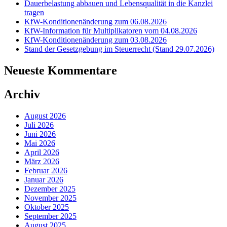
Dauerbelastung abbauen und Lebensqualität in die Kanzlei
tragen
KfW-Konditionenänderung zum 06.08.2026
KfW-Information für Multiplikatoren vom 04.08.2026
KfW-Konditionenänderung zum 03.08.2026
Stand der Gesetzgebung im Steuerrecht (Stand 29.07.2026)
Neueste Kommentare
Archiv
August 2026
Juli 2026
Juni 2026
Mai 2026
April 2026
März 2026
Februar 2026
Januar 2026
Dezember 2025
November 2025
Oktober 2025
September 2025
August 2025