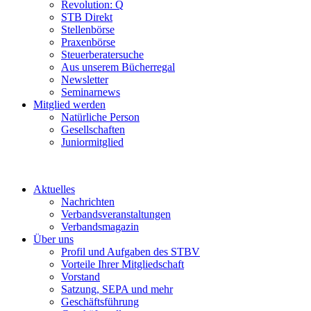
Revolution: Q
STB Direkt
Stellenbörse
Praxenbörse
Steuerberatersuche
Aus unserem Bücherregal
Newsletter
Seminarnews
Mitglied werden
Natürliche Person
Gesellschaften
Juniormitglied
Aktuelles
Nachrichten
Verbandsveranstaltungen
Verbandsmagazin
Über uns
Profil und Aufgaben des STBV
Vorteile Ihrer Mitgliedschaft
Vorstand
Satzung, SEPA und mehr
Geschäftsführung