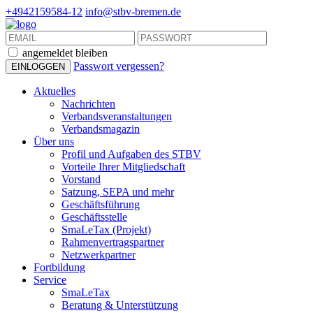
+4942159584-12
info@stbv-bremen.de
angemeldet bleiben
Passwort vergessen?
Aktuelles
Nachrichten
Verbandsveranstaltungen
Verbandsmagazin
Über uns
Profil und Aufgaben des STBV
Vorteile Ihrer Mitgliedschaft
Vorstand
Satzung, SEPA und mehr
Geschäftsführung
Geschäftsstelle
SmaLeTax (Projekt)
Rahmenvertragspartner
Netzwerkpartner
Fortbildung
Service
SmaLeTax
Beratung & Unterstützung