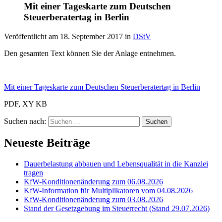
Mit einer Tageskarte zum Deutschen
Steuerberatertag in Berlin
Veröffentlicht am
18. September 2017
in
DStV
Den gesamten Text können Sie der Anlage entnehmen.
Mit einer Tageskarte zum Deutschen Steuerberatertag in Berlin
PDF, XY KB
Suchen nach:
Neueste Beiträge
Dauerbelastung abbauen und Lebensqualität in die Kanzlei
tragen
KfW-Konditionenänderung zum 06.08.2026
KfW-Information für Multiplikatoren vom 04.08.2026
KfW-Konditionenänderung zum 03.08.2026
Stand der Gesetzgebung im Steuerrecht (Stand 29.07.2026)