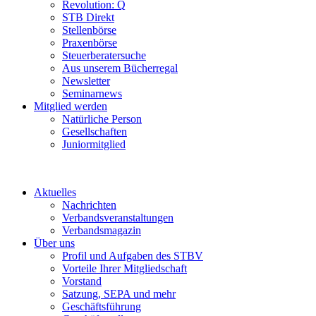
Revolution: Q
STB Direkt
Stellenbörse
Praxenbörse
Steuerberatersuche
Aus unserem Bücherregal
Newsletter
Seminarnews
Mitglied werden
Natürliche Person
Gesellschaften
Juniormitglied
Aktuelles
Nachrichten
Verbandsveranstaltungen
Verbandsmagazin
Über uns
Profil und Aufgaben des STBV
Vorteile Ihrer Mitgliedschaft
Vorstand
Satzung, SEPA und mehr
Geschäftsführung