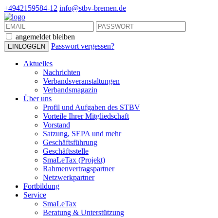
+4942159584-12
info@stbv-bremen.de
angemeldet bleiben
Passwort vergessen?
Aktuelles
Nachrichten
Verbandsveranstaltungen
Verbandsmagazin
Über uns
Profil und Aufgaben des STBV
Vorteile Ihrer Mitgliedschaft
Vorstand
Satzung, SEPA und mehr
Geschäftsführung
Geschäftsstelle
SmaLeTax (Projekt)
Rahmenvertragspartner
Netzwerkpartner
Fortbildung
Service
SmaLeTax
Beratung & Unterstützung