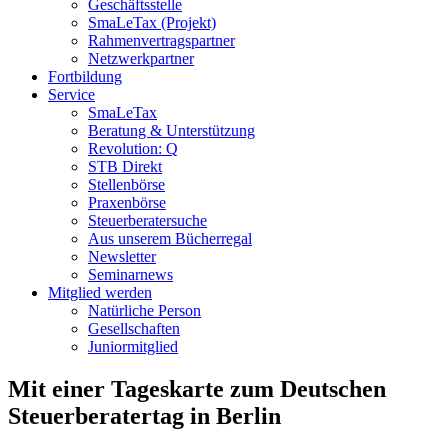
Geschäftsstelle
SmaLeTax (Projekt)
Rahmenvertragspartner
Netzwerkpartner
Fortbildung
Service
SmaLeTax
Beratung & Unterstützung
Revolution: Q
STB Direkt
Stellenbörse
Praxenbörse
Steuerberatersuche
Aus unserem Bücherregal
Newsletter
Seminarnews
Mitglied werden
Natürliche Person
Gesellschaften
Juniormitglied
Mit einer Tageskarte zum Deutschen
Steuerberatertag in Berlin