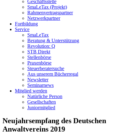
Geschäftsstelle
SmaLeTax (Projekt)
Rahmenvertragspartner
Netzwerkpartner
Fortbildung
Service
SmaLeTax
Beratung & Unterstützung
Revolution: Q
STB Direkt
Stellenbörse
Praxenbörse
Steuerberatersuche
Aus unserem Bücherregal
Newsletter
Seminarnews
Mitglied werden
Natürliche Person
Gesellschaften
Juniormitglied
Neujahrsempfang des Deutschen
Anwaltvereins 2019