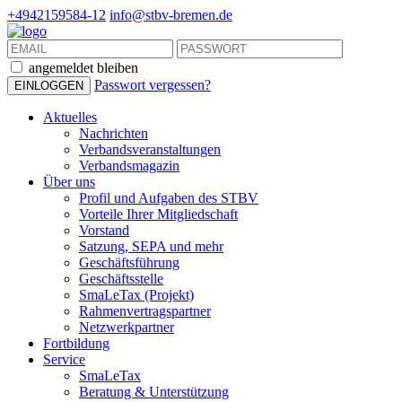
+4942159584-12
info@stbv-bremen.de
angemeldet bleiben
Passwort vergessen?
Aktuelles
Nachrichten
Verbandsveranstaltungen
Verbandsmagazin
Über uns
Profil und Aufgaben des STBV
Vorteile Ihrer Mitgliedschaft
Vorstand
Satzung, SEPA und mehr
Geschäftsführung
Geschäftsstelle
SmaLeTax (Projekt)
Rahmenvertragspartner
Netzwerkpartner
Fortbildung
Service
SmaLeTax
Beratung & Unterstützung