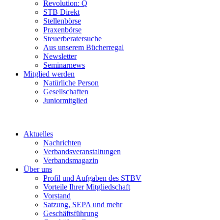
Revolution: Q
STB Direkt
Stellenbörse
Praxenbörse
Steuerberatersuche
Aus unserem Bücherregal
Newsletter
Seminarnews
Mitglied werden
Natürliche Person
Gesellschaften
Juniormitglied
Aktuelles
Nachrichten
Verbandsveranstaltungen
Verbandsmagazin
Über uns
Profil und Aufgaben des STBV
Vorteile Ihrer Mitgliedschaft
Vorstand
Satzung, SEPA und mehr
Geschäftsführung