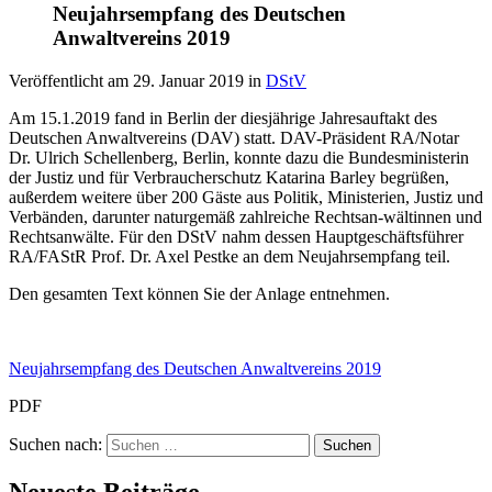
Neujahrsempfang des Deutschen
Anwaltvereins 2019
Veröffentlicht am
29. Januar 2019
in
DStV
Am 15.1.2019 fand in Berlin der diesjährige Jahresauftakt des
Deutschen Anwaltvereins (DAV) statt. DAV-Präsident RA/Notar
Dr. Ulrich Schellenberg, Berlin, konnte dazu die Bundesministerin
der Justiz und für Verbraucherschutz Katarina Barley begrüßen,
außerdem weitere über 200 Gäste aus Politik, Ministerien, Justiz und
Verbänden, darunter naturgemäß zahlreiche Rechtsan-wältinnen und
Rechtsanwälte. Für den DStV nahm dessen Hauptgeschäftsführer
RA/FAStR Prof. Dr. Axel Pestke an dem Neujahrsempfang teil.
Den gesamten Text können Sie der Anlage entnehmen.
Neujahrsempfang des Deutschen Anwaltvereins 2019
PDF
Suchen nach: