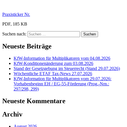
Praxisticker Nr.
PDF, 185 KB
Suchen nach:
Neueste Beiträge
KfW-Information für Multiplikatoren vom 04.08.2026
KfW-Konditionenänderung zum 03.08.2026
Stand der Gesetzgebung im Steuerrecht (Stand 29.07.2026)
Wöchentliche ETAF Tax-News 27.07.2026
KfW-Information für Multiplikatoren vom 29.07.2026:
Vorhabenbeginn EH / EG-55-Förderung (Prog.-Nrn.:
297/298, 299)
Neueste Kommentare
Archiv
August 2026