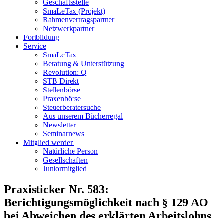
Geschäftsstelle
SmaLeTax (Projekt)
Rahmenvertragspartner
Netzwerkpartner
Fortbildung
Service
SmaLeTax
Beratung & Unterstützung
Revolution: Q
STB Direkt
Stellenbörse
Praxenbörse
Steuerberatersuche
Aus unserem Bücherregal
Newsletter
Seminarnews
Mitglied werden
Natürliche Person
Gesellschaften
Juniormitglied
Praxisticker Nr. 583:
Berichtigungsmöglichkeit nach § 129 AO
bei Abweichen des erklärten Arbeitslohns