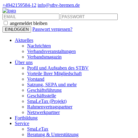
+4942159584-12
info@stbv-bremen.de
angemeldet bleiben
Passwort vergessen?
Aktuelles
Nachrichten
Verbandsveranstaltungen
Verbandsmagazin
Über uns
Profil und Aufgaben des STBV
Vorteile Ihrer Mitgliedschaft
Vorstand
Satzung, SEPA und mehr
Geschäftsführung
Geschäftsstelle
SmaLeTax (Projekt)
Rahmenvertragspartner
Netzwerkpartner
Fortbildung
Service
SmaLeTax
Beratung & Unterstützung