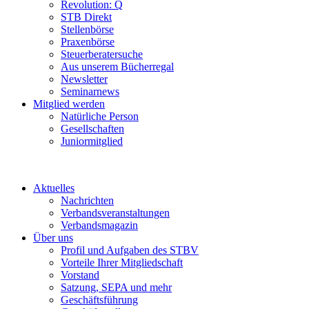
Revolution: Q
STB Direkt
Stellenbörse
Praxenbörse
Steuerberatersuche
Aus unserem Bücherregal
Newsletter
Seminarnews
Mitglied werden
Natürliche Person
Gesellschaften
Juniormitglied
Aktuelles
Nachrichten
Verbandsveranstaltungen
Verbandsmagazin
Über uns
Profil und Aufgaben des STBV
Vorteile Ihrer Mitgliedschaft
Vorstand
Satzung, SEPA und mehr
Geschäftsführung