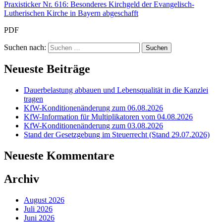
Praxisticker Nr. 616: Besonderes Kirchgeld der Evangelisch-
Lutherischen Kirche in Bayern abgeschafft
PDF
Suchen nach:
Neueste Beiträge
Dauerbelastung abbauen und Lebensqualität in die Kanzlei
tragen
KfW-Konditionenänderung zum 06.08.2026
KfW-Information für Multiplikatoren vom 04.08.2026
KfW-Konditionenänderung zum 03.08.2026
Stand der Gesetzgebung im Steuerrecht (Stand 29.07.2026)
Neueste Kommentare
Archiv
August 2026
Juli 2026
Juni 2026