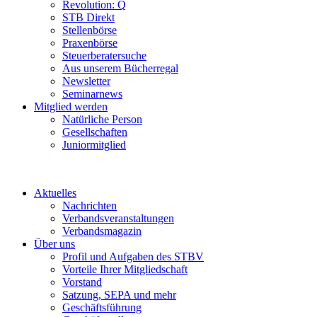
Revolution: Q
STB Direkt
Stellenbörse
Praxenbörse
Steuerberatersuche
Aus unserem Bücherregal
Newsletter
Seminarnews
Mitglied werden
Natürliche Person
Gesellschaften
Juniormitglied
Aktuelles
Nachrichten
Verbandsveranstaltungen
Verbandsmagazin
Über uns
Profil und Aufgaben des STBV
Vorteile Ihrer Mitgliedschaft
Vorstand
Satzung, SEPA und mehr
Geschäftsführung