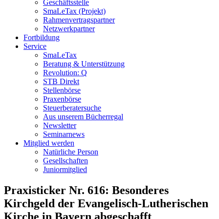
Geschäftsstelle
SmaLeTax (Projekt)
Rahmenvertragspartner
Netzwerkpartner
Fortbildung
Service
SmaLeTax
Beratung & Unterstützung
Revolution: Q
STB Direkt
Stellenbörse
Praxenbörse
Steuerberatersuche
Aus unserem Bücherregal
Newsletter
Seminarnews
Mitglied werden
Natürliche Person
Gesellschaften
Juniormitglied
Praxisticker Nr. 616: Besonderes
Kirchgeld der Evangelisch-Lutherischen
Kirche in Bayern abgeschafft