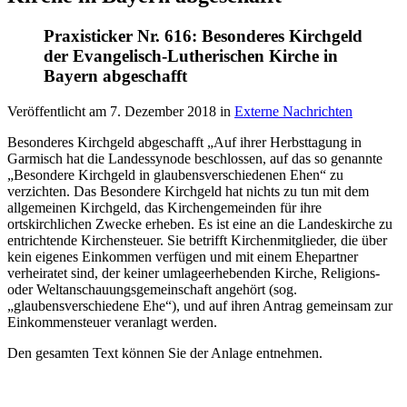
Praxisticker Nr. 616: Besonderes Kirchgeld
der Evangelisch-Lutherischen Kirche in
Bayern abgeschafft
Veröffentlicht am
7. Dezember 2018
in
Externe Nachrichten
Besonderes Kirchgeld abgeschafft „Auf ihrer Herbsttagung in
Garmisch hat die Landessynode beschlossen, auf das so genannte
„Besondere Kirchgeld in glaubensverschiedenen Ehen“ zu
verzichten. Das Besondere Kirchgeld hat nichts zu tun mit dem
allgemeinen Kirchgeld, das Kirchengemeinden für ihre
ortskirchlichen Zwecke erheben. Es ist eine an die Landeskirche zu
entrichtende Kirchensteuer. Sie betrifft Kirchenmitglieder, die über
kein eigenes Einkommen verfügen und mit einem Ehepartner
verheiratet sind, der keiner umlageerhebenden Kirche, Religions-
oder Weltanschauungsgemeinschaft angehört (sog.
„glaubensverschiedene Ehe“), und auf ihren Antrag gemeinsam zur
Einkommensteuer veranlagt werden.
Den gesamten Text können Sie der Anlage entnehmen.