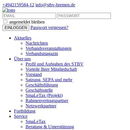
+4942159584-12
info@stbv-bremen.de
angemeldet bleiben
Passwort vergessen?
Aktuelles
Nachrichten
Verbandsveranstaltungen
Verbandsmagazin
Über uns
Profil und Aufgaben des STBV
Vorteile Ihrer Mitgliedschaft
Vorstand
Satzung, SEPA und mehr
Geschäftsführung
Geschäftsstelle
SmaLeTax (Projekt)
Rahmenvertragspartner
Netzwerkpartner
Fortbildung
Service
SmaLeTax
Beratung & Unterstützung