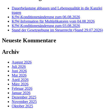
Dauerbelastung abbauen und Lebensqualität in die Kanzlei
tragen
KfW-Konditionenänderung zum 06.08.2026
KfW-Information für Multiplikatoren vom 04.08.2026
KfW-Konditionenänderung zum 03.08.2026
Stand der Gesetzgebung im Steuerrecht (Stand 29.07.2026)
Neueste Kommentare
Archiv
August 2026
Juli 2026
Juni 2026
Mai 2026
April 2026
März 2026
Februar 2026
Januar 2026
Dezember 2025
November 2025
Oktober 2025