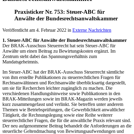
Praxisticker Nr. 753: Steuer-ABC für
Anwälte der Bundesrechtsanwaltskammer
Veröffentlicht am
4. Februar 2022
in
Externe Nachrichten
1. Steuer-ABC für Anwälte der Bundesrechtsanwaltskammer
Der BRAK-Ausschuss Steuerrecht hat sein Steuer-ABC für
Anwälte um einen Beitrag zu Bewirtungskosten ergänzt. Im
Zentrum steht dabei das Spannungsverhältnis zum
Mandatsgeheimnis.
Im Steuer-ABC hat der BRAK-Ausschuss Steuerrecht sämtliche
von ihm erstellte Publikationen zu steuerrechtlichen Fragen für
Rechtsanwältinnen und Rechtsanwälte überblicksartig dargestellt,
um sie für Recherchen leichter zugänglich zu machen. Die
verschiedenen Handlungshinweise sowie Publikationen in den
BRAK-Mitteilungen sowie im BRAK-Magazin werden jeweils
kurz zusammengefasst und verlinkt. Sie betreffen unter anderem
Themen wie Betriebsprüfungen, die Gewerblichkeit anwaltlicher
Tätigkeit, die Rechnungslegung sowie eine Reihe weiterer
steuerrechtlicher Fragen, die für die anwaltliche Praxis relevant sind.
Der neu aufgenommene Beitrag behandelt die Anforderungen an die
steuerliche Geltendmachung von Bewirtungsaufwendungen und