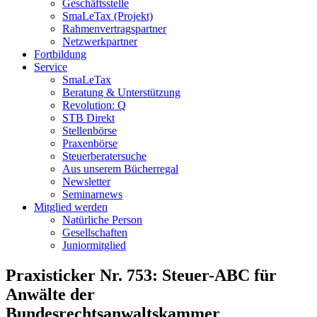
Geschäftsstelle
SmaLeTax (Projekt)
Rahmenvertragspartner
Netzwerkpartner
Fortbildung
Service
SmaLeTax
Beratung & Unterstützung
Revolution: Q
STB Direkt
Stellenbörse
Praxenbörse
Steuerberatersuche
Aus unserem Bücherregal
Newsletter
Seminarnews
Mitglied werden
Natürliche Person
Gesellschaften
Juniormitglied
Praxisticker Nr. 753: Steuer-ABC für
Anwälte der
Bundesrechtsanwaltskammer