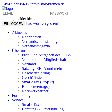
+4942159584-12
info@stbv-bremen.de
angemeldet bleiben
Passwort vergessen?
Aktuelles
Nachrichten
Verbandsveranstaltungen
Verbandsmagazin
Über uns
Profil und Aufgaben des STBV
Vorteile Ihrer Mitgliedschaft
Vorstand
Satzung, SEPA und mehr
Geschäftsführung
Geschäftsstelle
SmaLeTax (Projekt)
Rahmenvertragspartner
Netzwerkpartner
Fortbildung
Service
SmaLeTax
Beratung & Unterstützung