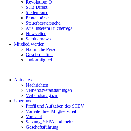
Revolution: Q
STB Direkt
Stellenbörse
Praxenbörse
Steuerberatersuche
Aus unserem Bücherregal
Newsletter
Seminarnews
Mitglied werden
Natürliche Person
Gesellschaften
Juniormitglied
Aktuelles
Nachrichten
Verbandsveranstaltungen
Verbandsmagazin
Über uns
Profil und Aufgaben des STBV
Vorteile Ihrer Mitgliedschaft
Vorstand
Satzung, SEPA und mehr
Geschäftsführung