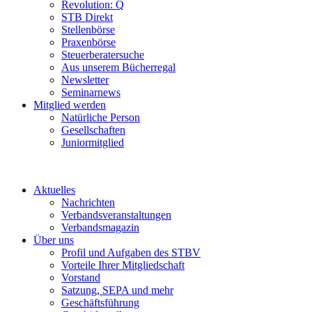
Revolution: Q
STB Direkt
Stellenbörse
Praxenbörse
Steuerberatersuche
Aus unserem Bücherregal
Newsletter
Seminarnews
Mitglied werden
Natürliche Person
Gesellschaften
Juniormitglied
Aktuelles
Nachrichten
Verbandsveranstaltungen
Verbandsmagazin
Über uns
Profil und Aufgaben des STBV
Vorteile Ihrer Mitgliedschaft
Vorstand
Satzung, SEPA und mehr
Geschäftsführung