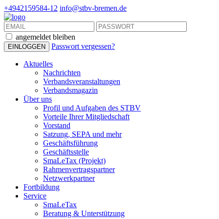
+4942159584-12
info@stbv-bremen.de
angemeldet bleiben
Passwort vergessen?
Aktuelles
Nachrichten
Verbandsveranstaltungen
Verbandsmagazin
Über uns
Profil und Aufgaben des STBV
Vorteile Ihrer Mitgliedschaft
Vorstand
Satzung, SEPA und mehr
Geschäftsführung
Geschäftsstelle
SmaLeTax (Projekt)
Rahmenvertragspartner
Netzwerkpartner
Fortbildung
Service
SmaLeTax
Beratung & Unterstützung