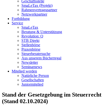
Geschäftsstelle
SmaLeTax (Projekt)
Rahmenvertragspartner
Netzwerkpartner
Fortbildung
Service
SmaLeTax
Beratung & Unterstützung
Revolution: Q
STB Direkt
Stellenbörse
Praxenbörse
Steuerberatersuche
Aus unserem Bücherregal
Newsletter
Seminarnews
Mitglied werden
Natürliche Person
Gesellschaften
Juniormitglied
Stand der Gesetzgebung im Steuerrecht
(Stand 02.10.2024)