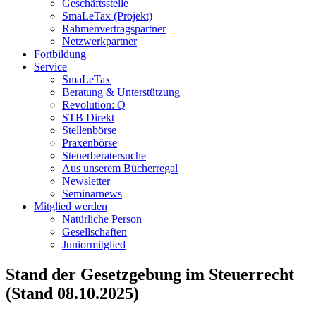
Geschäftsstelle
SmaLeTax (Projekt)
Rahmenvertragspartner
Netzwerkpartner
Fortbildung
Service
SmaLeTax
Beratung & Unterstützung
Revolution: Q
STB Direkt
Stellenbörse
Praxenbörse
Steuerberatersuche
Aus unserem Bücherregal
Newsletter
Seminarnews
Mitglied werden
Natürliche Person
Gesellschaften
Juniormitglied
Stand der Gesetzgebung im Steuerrecht
(Stand 08.10.2025)