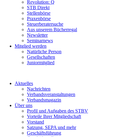
Revolution: Q
STB Direkt
Stellenbörse
Praxenbörse
Steuerberatersuche
Aus unserem Bücherregal
Newsletter
Seminarnews
Mitglied werden
Natürliche Person
Gesellschaften
Juniormitglied
Aktuelles
Nachrichten
Verbandsveranstaltungen
Verbandsmagazin
Über uns
Profil und Aufgaben des STBV
Vorteile Ihrer Mitgliedschaft
Vorstand
Satzung, SEPA und mehr
Geschäftsführung