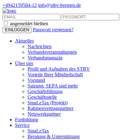
+4942159584-12
info@stbv-bremen.de
angemeldet bleiben
Passwort vergessen?
Aktuelles
Nachrichten
Verbandsveranstaltungen
Verbandsmagazin
Über uns
Profil und Aufgaben des STBV
Vorteile Ihrer Mitgliedschaft
Vorstand
Satzung, SEPA und mehr
Geschäftsführung
Geschäftsstelle
SmaLeTax (Projekt)
Rahmenvertragspartner
Netzwerkpartner
Fortbildung
Service
SmaLeTax
Beratung & Unterstützung