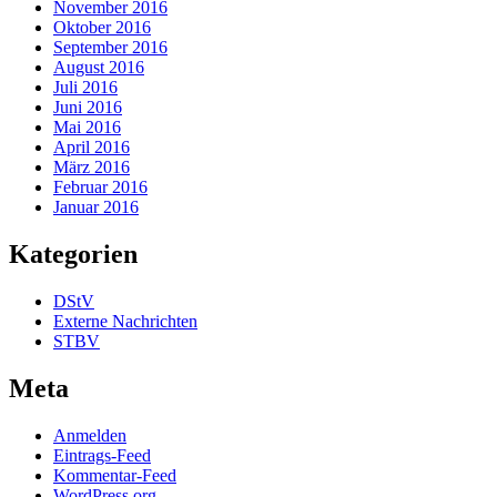
November 2016
Oktober 2016
September 2016
August 2016
Juli 2016
Juni 2016
Mai 2016
April 2016
März 2016
Februar 2016
Januar 2016
Kategorien
DStV
Externe Nachrichten
STBV
Meta
Anmelden
Eintrags-Feed
Kommentar-Feed
WordPress.org