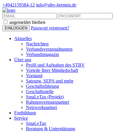
+4942159584-12
info@stbv-bremen.de
angemeldet bleiben
Passwort vergessen?
Aktuelles
Nachrichten
Verbandsveranstaltungen
Verbandsmagazin
Über uns
Profil und Aufgaben des STBV
Vorteile Ihrer Mitgliedschaft
Vorstand
Satzung, SEPA und mehr
Geschäftsführung
Geschäftsstelle
SmaLeTax (Projekt)
Rahmenvertragspartner
Netzwerkpartner
Fortbildung
Service
SmaLeTax
Beratung & Unterstützung