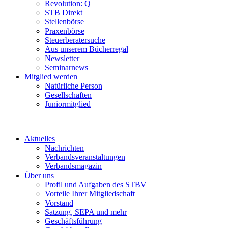
Revolution: Q
STB Direkt
Stellenbörse
Praxenbörse
Steuerberatersuche
Aus unserem Bücherregal
Newsletter
Seminarnews
Mitglied werden
Natürliche Person
Gesellschaften
Juniormitglied
Aktuelles
Nachrichten
Verbandsveranstaltungen
Verbandsmagazin
Über uns
Profil und Aufgaben des STBV
Vorteile Ihrer Mitgliedschaft
Vorstand
Satzung, SEPA und mehr
Geschäftsführung