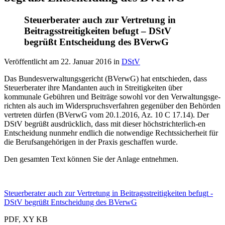
Steuerberater auch zur Vertretung in
Beitragsstreitigkeiten befugt – DStV
begrüßt Entscheidung des BVerwG
Veröffentlicht am
22. Januar 2016
in
DStV
Das Bundesverwaltungsgericht (BVerwG) hat entschieden, dass
Steuerberater ihre Mandanten auch in Streitigkeiten über
kommunale Gebühren und Beiträge sowohl vor den Verwaltungsge-
richten als auch im Widerspruchsverfahren gegenüber den Behörden
vertreten dürfen (BVerwG vom 20.1.2016, Az. 10 C 17.14). Der
DStV begrüßt ausdrücklich, dass mit dieser höchstrichterlich-en
Entscheidung nunmehr endlich die notwendige Rechtssicherheit für
die Berufsangehörigen in der Praxis geschaffen wurde.
Den gesamten Text können Sie der Anlage entnehmen.
Steuerberater auch zur Vertretung in Beitragsstreitigkeiten befugt -
DStV begrüßt Entscheidung des BVerwG
PDF, XY KB