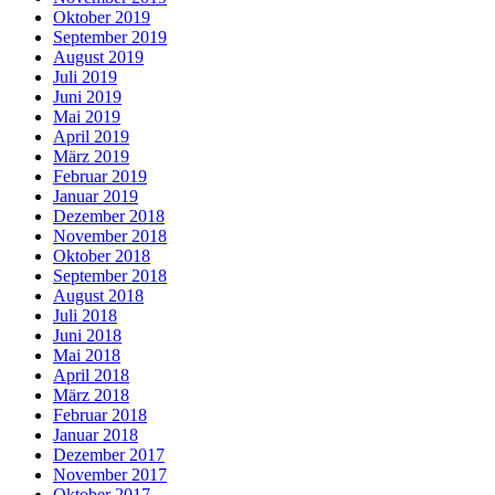
Oktober 2019
September 2019
August 2019
Juli 2019
Juni 2019
Mai 2019
April 2019
März 2019
Februar 2019
Januar 2019
Dezember 2018
November 2018
Oktober 2018
September 2018
August 2018
Juli 2018
Juni 2018
Mai 2018
April 2018
März 2018
Februar 2018
Januar 2018
Dezember 2017
November 2017
Oktober 2017