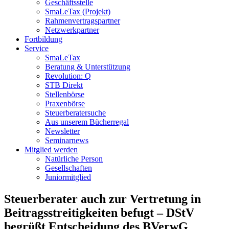
Geschäftsstelle
SmaLeTax (Projekt)
Rahmenvertragspartner
Netzwerkpartner
Fortbildung
Service
SmaLeTax
Beratung & Unterstützung
Revolution: Q
STB Direkt
Stellenbörse
Praxenbörse
Steuerberatersuche
Aus unserem Bücherregal
Newsletter
Seminarnews
Mitglied werden
Natürliche Person
Gesellschaften
Juniormitglied
Steuerberater auch zur Vertretung in
Beitragsstreitigkeiten befugt – DStV
begrüßt Entscheidung des BVerwG