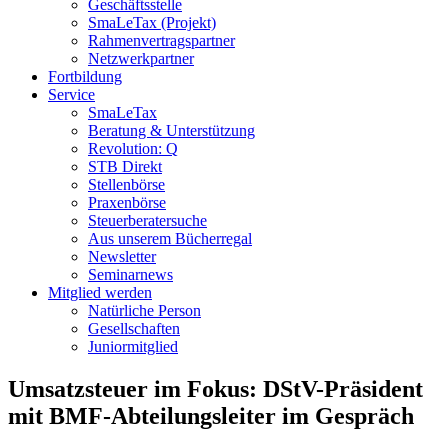
Geschäftsstelle
SmaLeTax (Projekt)
Rahmenvertragspartner
Netzwerkpartner
Fortbildung
Service
SmaLeTax
Beratung & Unterstützung
Revolution: Q
STB Direkt
Stellenbörse
Praxenbörse
Steuerberatersuche
Aus unserem Bücherregal
Newsletter
Seminarnews
Mitglied werden
Natürliche Person
Gesellschaften
Juniormitglied
Umsatzsteuer im Fokus: DStV-Präsident
mit BMF-Abteilungsleiter im Gespräch