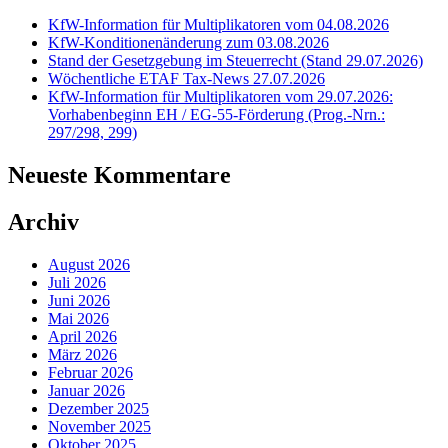
KfW-Information für Multiplikatoren vom 04.08.2026
KfW-Konditionenänderung zum 03.08.2026
Stand der Gesetzgebung im Steuerrecht (Stand 29.07.2026)
Wöchentliche ETAF Tax-News 27.07.2026
KfW-Information für Multiplikatoren vom 29.07.2026:
Vorhabenbeginn EH / EG-55-Förderung (Prog.-Nrn.:
297/298, 299)
Neueste Kommentare
Archiv
August 2026
Juli 2026
Juni 2026
Mai 2026
April 2026
März 2026
Februar 2026
Januar 2026
Dezember 2025
November 2025
Oktober 2025