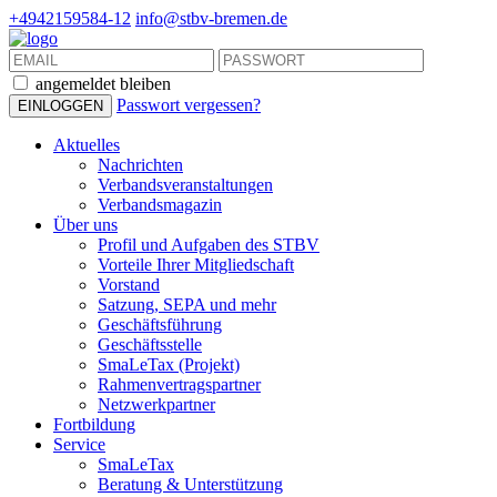
+4942159584-12
info@stbv-bremen.de
angemeldet bleiben
Passwort vergessen?
Aktuelles
Nachrichten
Verbandsveranstaltungen
Verbandsmagazin
Über uns
Profil und Aufgaben des STBV
Vorteile Ihrer Mitgliedschaft
Vorstand
Satzung, SEPA und mehr
Geschäftsführung
Geschäftsstelle
SmaLeTax (Projekt)
Rahmenvertragspartner
Netzwerkpartner
Fortbildung
Service
SmaLeTax
Beratung & Unterstützung