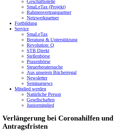
Geschäftsstelle
SmaLeTax (Projekt)
Rahmenvertragspartner
Netzwerkpartner
Fortbildung
Service
SmaLeTax
Beratung & Unterstützung
Revolution: Q
STB Direkt
Stellenbörse
Praxenbörse
Steuerberatersuche
Aus unserem Bücherregal
Newsletter
Seminarnews
Mitglied werden
Natürliche Person
Gesellschaften
Juniormitglied
Verlängerung bei Coronahilfen und
Antragsfristen