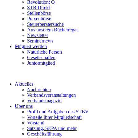
Revolution: Q
STB Direkt
Stellenbörse
Praxenbörse
Steuerberatersuche
Aus unserem Bücherregal
Newsletter
Seminarnews
Mitglied werden
Natürliche Person
Gesellschaften
Juniormitglied
Aktuelles
Nachrichten
Verbandsveranstaltungen
Verbandsmagazin
Über uns
Profil und Aufgaben des STBV
Vorteile Ihrer Mitgliedschaft
Vorstand
Satzung, SEPA und mehr
Geschäftsführung