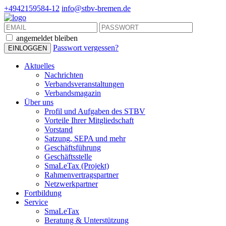
+4942159584-12
info@stbv-bremen.de
angemeldet bleiben
Passwort vergessen?
Aktuelles
Nachrichten
Verbandsveranstaltungen
Verbandsmagazin
Über uns
Profil und Aufgaben des STBV
Vorteile Ihrer Mitgliedschaft
Vorstand
Satzung, SEPA und mehr
Geschäftsführung
Geschäftsstelle
SmaLeTax (Projekt)
Rahmenvertragspartner
Netzwerkpartner
Fortbildung
Service
SmaLeTax
Beratung & Unterstützung