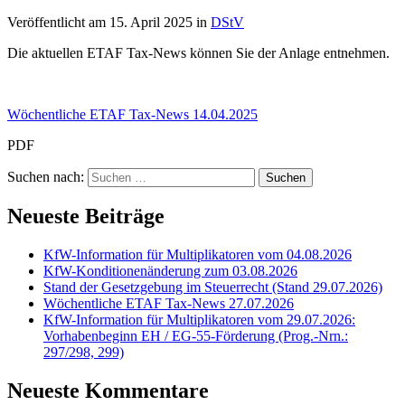
Veröffentlicht am
15. April 2025
in
DStV
Die aktuellen ETAF Tax-News können Sie der Anlage entnehmen.
Wöchentliche ETAF Tax-News 14.04.2025
PDF
Suchen nach:
Neueste Beiträge
KfW-Information für Multiplikatoren vom 04.08.2026
KfW-Konditionenänderung zum 03.08.2026
Stand der Gesetzgebung im Steuerrecht (Stand 29.07.2026)
Wöchentliche ETAF Tax-News 27.07.2026
KfW-Information für Multiplikatoren vom 29.07.2026:
Vorhabenbeginn EH / EG-55-Förderung (Prog.-Nrn.:
297/298, 299)
Neueste Kommentare