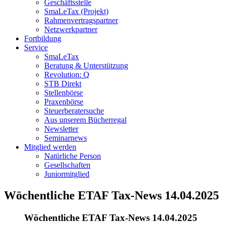
Geschäftsstelle
SmaLeTax (Projekt)
Rahmenvertragspartner
Netzwerkpartner
Fortbildung
Service
SmaLeTax
Beratung & Unterstützung
Revolution: Q
STB Direkt
Stellenbörse
Praxenbörse
Steuerberatersuche
Aus unserem Bücherregal
Newsletter
Seminarnews
Mitglied werden
Natürliche Person
Gesellschaften
Juniormitglied
Wöchentliche ETAF Tax-News 14.04.2025
Wöchentliche ETAF Tax-News 14.04.2025