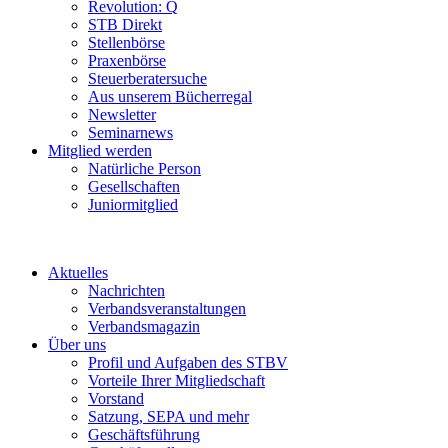
Revolution: Q
STB Direkt
Stellenbörse
Praxenbörse
Steuerberatersuche
Aus unserem Bücherregal
Newsletter
Seminarnews
Mitglied werden
Natürliche Person
Gesellschaften
Juniormitglied
Aktuelles
Nachrichten
Verbandsveranstaltungen
Verbandsmagazin
Über uns
Profil und Aufgaben des STBV
Vorteile Ihrer Mitgliedschaft
Vorstand
Satzung, SEPA und mehr
Geschäftsführung