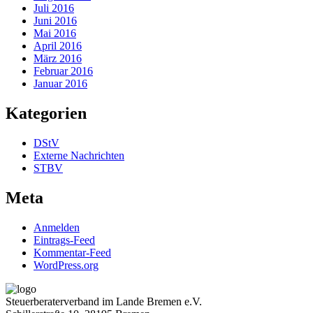
Juli 2016
Juni 2016
Mai 2016
April 2016
März 2016
Februar 2016
Januar 2016
Kategorien
DStV
Externe Nachrichten
STBV
Meta
Anmelden
Eintrags-Feed
Kommentar-Feed
WordPress.org
Steuerberaterverband im Lande Bremen e.V.