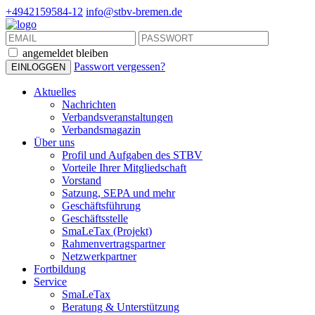
+4942159584-12
info@stbv-bremen.de
angemeldet bleiben
Passwort vergessen?
Aktuelles
Nachrichten
Verbandsveranstaltungen
Verbandsmagazin
Über uns
Profil und Aufgaben des STBV
Vorteile Ihrer Mitgliedschaft
Vorstand
Satzung, SEPA und mehr
Geschäftsführung
Geschäftsstelle
SmaLeTax (Projekt)
Rahmenvertragspartner
Netzwerkpartner
Fortbildung
Service
SmaLeTax
Beratung & Unterstützung